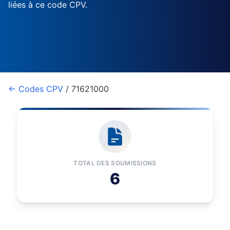
liées à ce code CPV.
← Codes CPV
/ 71621000
TOTAL DES SOUMISSIONS
6