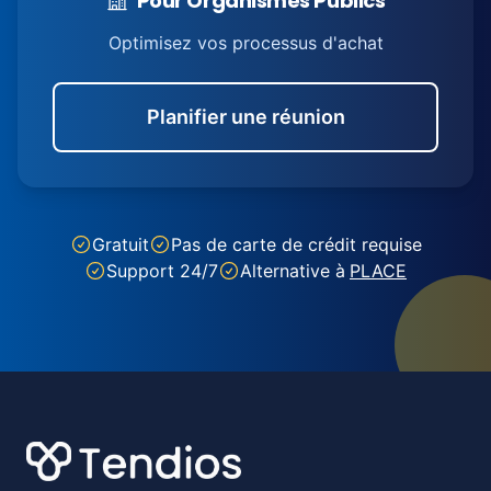
Pour Organismes Publics
Optimisez vos processus d'achat
Planifier une réunion
Gratuit
Pas de carte de crédit requise
Support 24/7
Alternative à
PLACE
Footer