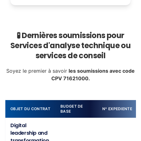
🧪 Dernières soumissions pour
Services d'analyse technique ou
services de conseil
Soyez le premier à savoir
les soumissions avec code
CPV 71621000.
BUDGET DE
OBJET DU CONTRAT
Nº EXPEDIENTE
BASE
Digital
leadership and
transformation,