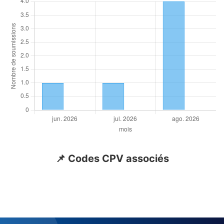
📌 Codes CPV associés