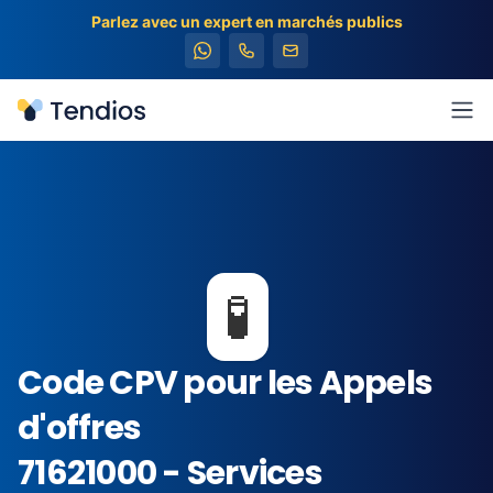
Parlez avec un expert en marchés publics
Tendios
Ouv
🧪
Code CPV pour les Appels
d'offres
71621000 - Services