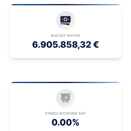
BUDGET MOYEN
6.905.858,32 €
REMISE MOYENNE EAP
0.00%