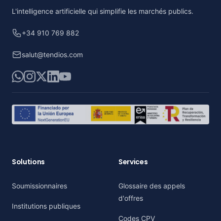
L'intelligence artificielle qui simplifie les marchés publics.
+34 910 769 882
salut@tendios.com
WhatsApp
Instagram
X
LinkedIn
YouTube
Solutions
Services
Soumissionnaires
Glossaire des appels
d'offres
Institutions publiques
Codes CPV