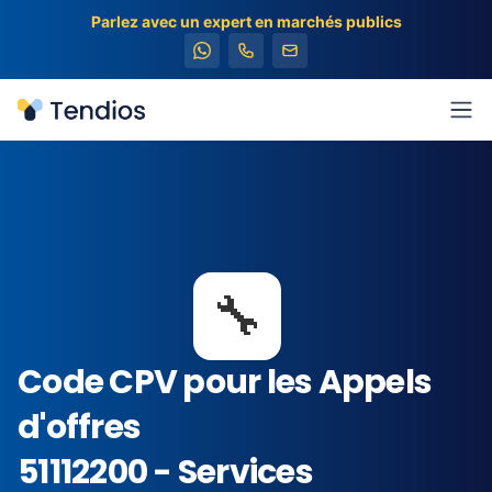
Parlez avec un expert en marchés publics
Tendios
Ouv
🔧
Code CPV pour les Appels
d'offres
51112200 - Services