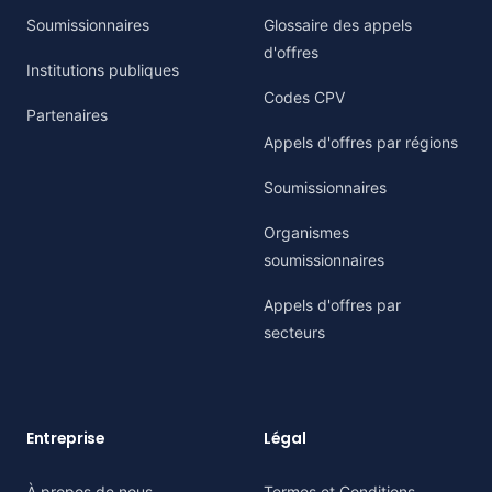
Soumissionnaires
Glossaire des appels
d'offres
Institutions publiques
Codes CPV
Partenaires
Appels d'offres par régions
Soumissionnaires
Organismes
soumissionnaires
Appels d'offres par
secteurs
Entreprise
Légal
À propos de nous
Termes et Conditions