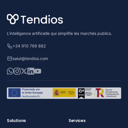
L'intelligence artificielle qui simplifie les marchés publics.
+34 910 769 882
salut@tendios.com
WhatsApp
Instagram
X
LinkedIn
YouTube
Solutions
Services