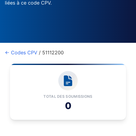
liées à ce code CPV.
← Codes CPV
/ 51112200
TOTAL DES SOUMISSIONS
0