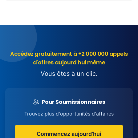
Accédez gratuitement à +2 000 000 appels
d'offres aujourd'hui même
Vous êtes à un clic.
Pour Soumissionnaires
Trouvez plus d'opportunités d'affaires
Commencez aujourd'hui