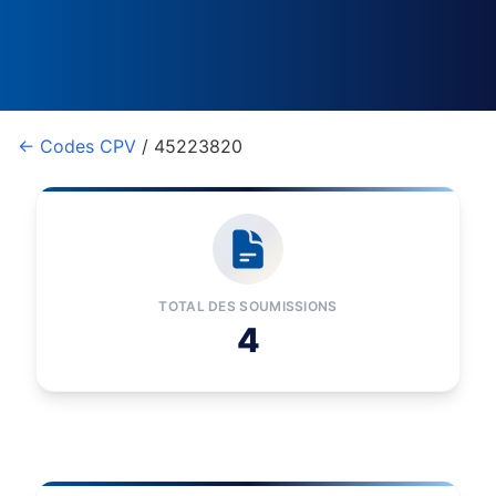
← Codes CPV
/ 45223820
TOTAL DES SOUMISSIONS
4