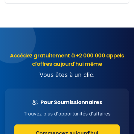
Accédez gratuitement à +2 000 000 appels
d'offres aujourd'hui même
Vous êtes à un clic.
Pour Soumissionnaires
Trouvez plus d'opportunités d'affaires
Commencez aujourd'hui