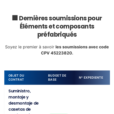
🏢 Dernières soumissions pour
Éléments et composants
préfabriqués
Soyez le premier à savoir
les soumissions avec code
CPV 45223820.
OBJET DU
BUDGET DE
Nº EXPEDIENTE
CONTRAT
BASE
Suministro,
montaje y
desmontaje de
casetas de