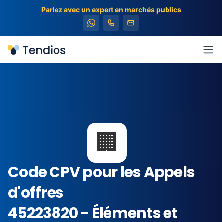
Parlez avec un expert en marchés publics
Tendios
Ouv
🏢
Code CPV pour les Appels
d'offres
45223820 - Éléments et