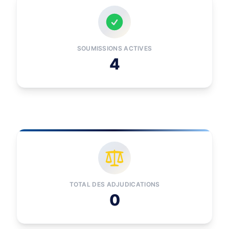
SOUMISSIONS ACTIVES
4
TOTAL DES ADJUDICATIONS
0