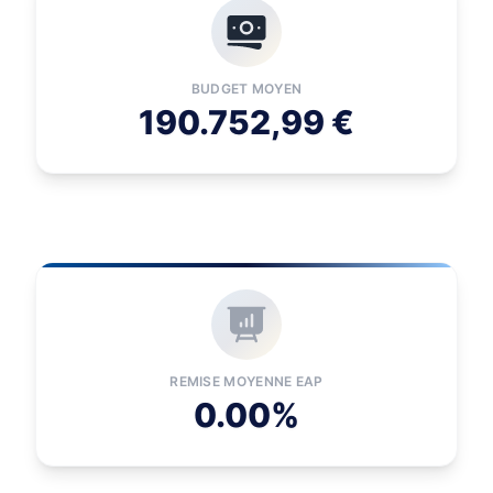
BUDGET MOYEN
190.752,99 €
REMISE MOYENNE EAP
0.00%