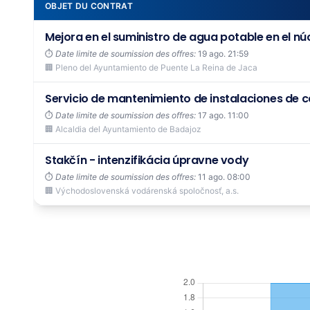
OBJET DU CONTRAT
Mejora en el suministro de agua potable en el núcl
⏱️
Date limite de soumission des offres:
19 ago. 21:59
🏢 Pleno del Ayuntamiento de Puente La Reina de Jaca
Servicio de mantenimiento de instalaciones de cal
⏱️
Date limite de soumission des offres:
17 ago. 11:00
🏢 Alcaldia del Ayuntamiento de Badajoz
Stakčín - intenzifikácia úpravne vody
⏱️
Date limite de soumission des offres:
11 ago. 08:00
🏢 Východoslovenská vodárenská spoločnosť, a.s.