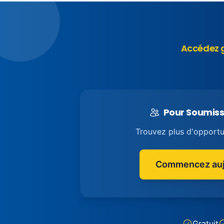
Accédez g
Pour Soumiss
Trouvez plus d'opportun
Commencez auj
Gratuit