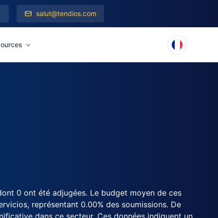
salut@tendios.com
ources
 dont 0 ont été adjugées. Le budget moyen de ces
ervicios, représentant 0.00% des soumissions. De
gnificative dans ce secteur. Ces données indiquent un