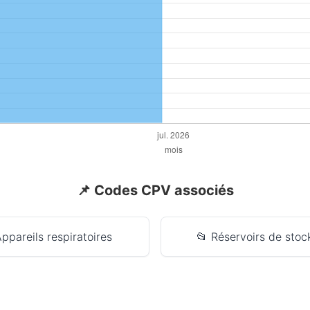
📌 Codes CPV associés
ppareils respiratoires
📂 Réservoirs de sto