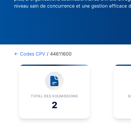
niveau sain de concurrence et une gestion efficace 
← Codes CPV
/ 44611600
TOTAL DES SOUMISSIONS
S
2