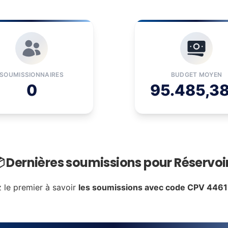
SOUMISSIONNAIRES
BUDGET MOYEN
0
95.485,38
 Dernières soumissions pour Réservoi
 le premier à savoir
les soumissions avec code CPV 446