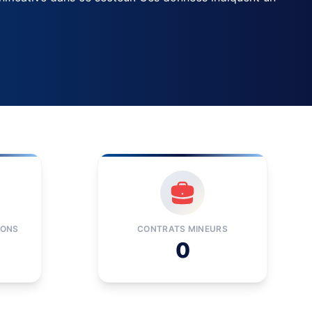
IONS
CONTRATS MINEURS
0