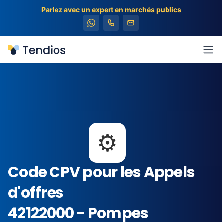
Parlez avec un expert en marchés publics
Tendios
Ouv
⚙️
Code CPV pour les Appels
d'offres
42122000 - Pompes