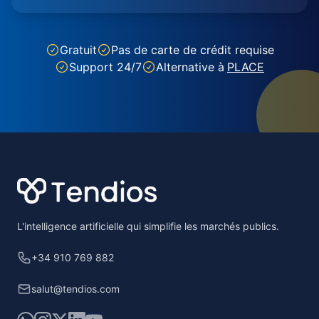
Gratuit
Pas de carte de crédit requise
Support 24/7
Alternative à
PLACE
Footer
L'intelligence artificielle qui simplifie les marchés publics.
+34 910 769 882
salut@tendios.com