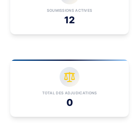
SOUMISSIONS ACTIVES
12
TOTAL DES ADJUDICATIONS
0