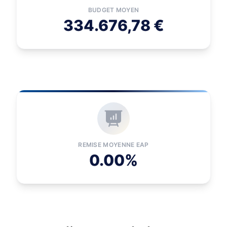
BUDGET MOYEN
334.676,78 €
REMISE MOYENNE EAP
0.00%