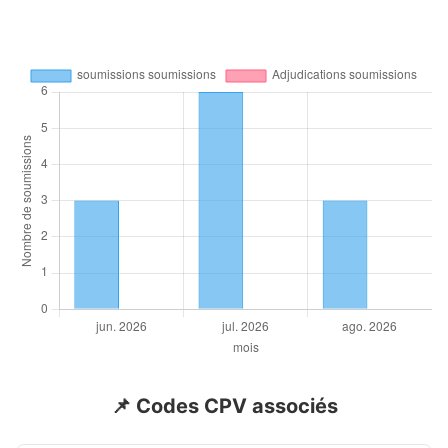
📌 Codes CPV associés