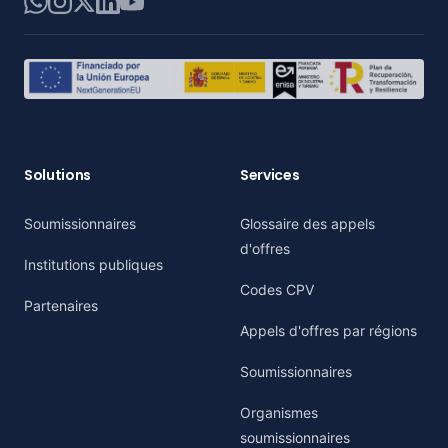
WhatsApp
Instagram
X
LinkedIn
YouTube
Solutions
Services
Soumissionnaires
Glossaire des appels
d'offres
Institutions publiques
Codes CPV
Partenaires
Appels d'offres par régions
Soumissionnaires
Organismes
soumissionnaires