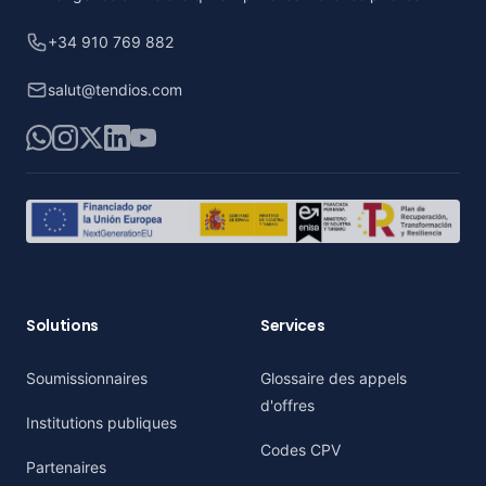
+34 910 769 882
salut@tendios.com
WhatsApp
Instagram
X
LinkedIn
YouTube
Solutions
Services
Soumissionnaires
Glossaire des appels
d'offres
Institutions publiques
Codes CPV
Partenaires