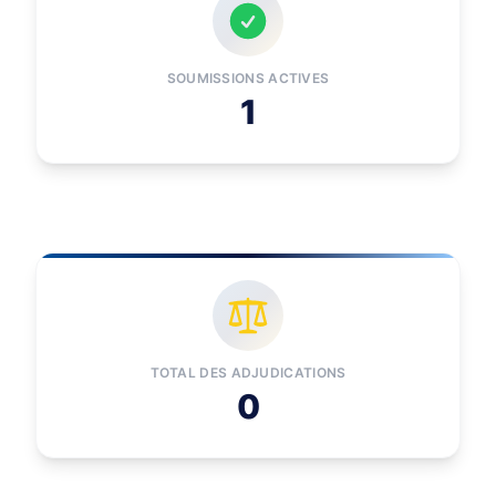
SOUMISSIONS ACTIVES
1
TOTAL DES ADJUDICATIONS
0