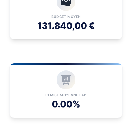
BUDGET MOYEN
131.840,00 €
REMISE MOYENNE EAP
0.00%