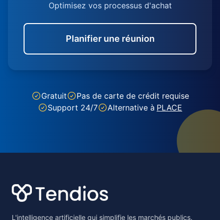
Optimisez vos processus d'achat
Planifier une réunion
Gratuit
Pas de carte de crédit requise
Support 24/7
Alternative à
PLACE
Footer
L'intelligence artificielle qui simplifie les marchés publics.