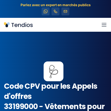
Parlez avec un expert en marchés publics
Tendios
Ouv
🩺
Code CPV pour les Appels
d'offres
33199000 - Vêtements pour