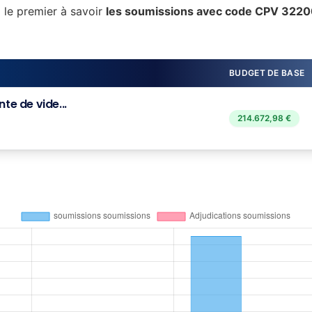
 le premier à savoir
les soumissions avec code CPV 322
BUDGET DE BASE
te de vide...
214.672,98 €