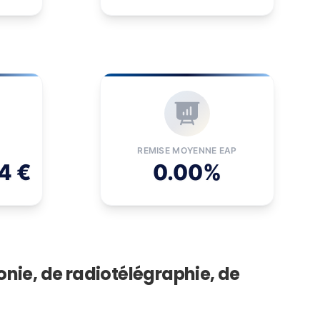
REMISE MOYENNE EAP
4 €
0.00%
nie, de radiotélégraphie, de