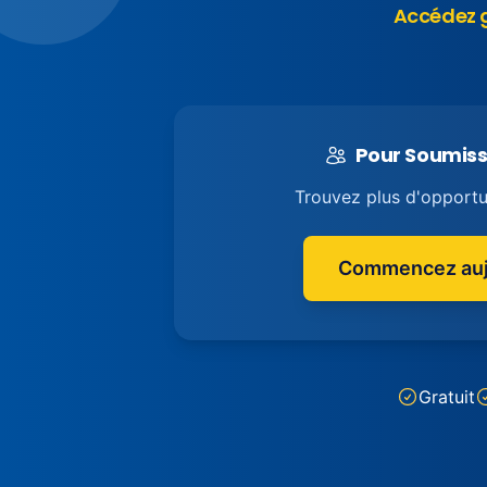
Accédez g
Pour Soumiss
Trouvez plus d'opportun
Commencez auj
Gratuit