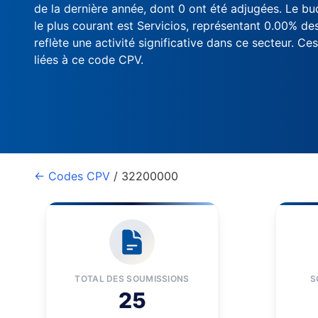
de la dernière année, dont 0 ont été adjugées. Le 
le plus courant est Servicios, représentant 0.00% de
reflète une activité significative dans ce secteur. 
liées à ce code CPV.
← Codes CPV
/ 32200000
TOTAL DES SOUMISSIONS
S
25