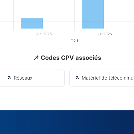
📌 Codes CPV associés
📂 Réseaux
📂 Matériel de télécommu