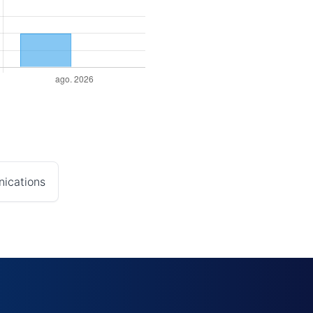
nications