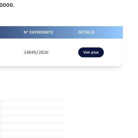
00000.
Nº EXPEDIENTE
DÉTAILS
14849/2026
Voir plus