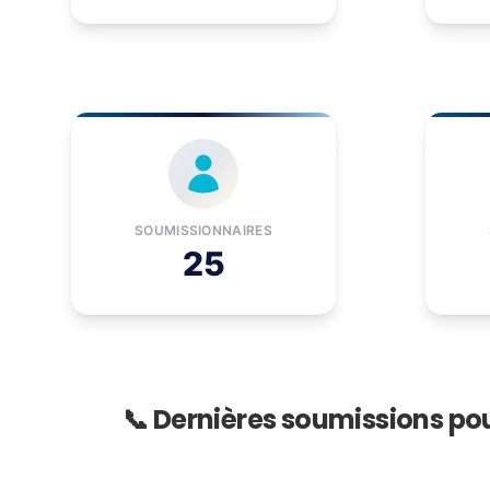
SOUMISSIONNAIRES
25
📞 Dernières soumissions po