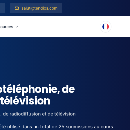
salut@tendios.com
ources
otéléphonie, de
 télévision
 de radiodiffusion et de télévision
té utilisé dans un total de 25 soumissions au cours