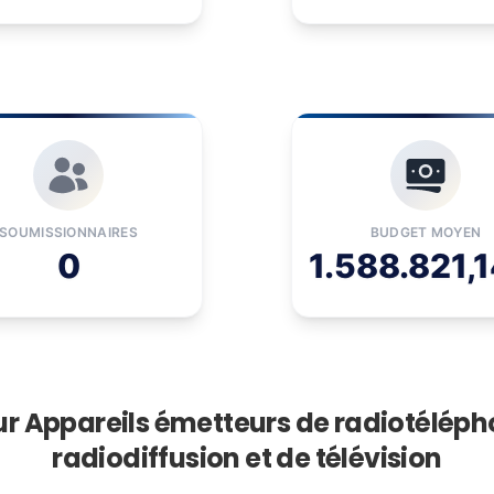
SOUMISSIONNAIRES
BUDGET MOYEN
0
1.588.821,1
ur Appareils émetteurs de radiotélépho
radiodiffusion et de télévision