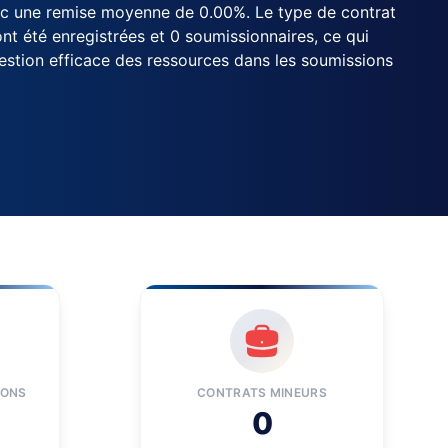
vec une remise moyenne de 0.00%. Le type de contrat
nt été enregistrées et 0 soumissionnaires, ce qui
gestion efficace des ressources dans les soumissions
IONS
CONTRATS MINEURS
0