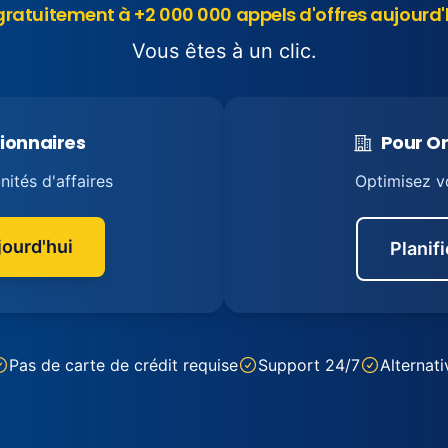
ratuitement à +2 000 000 appels d'offres aujour
Vous êtes à un clic.
ionnaires
Pour O
ités d'affaires
Optimisez v
ourd'hui
Planif
Pas de carte de crédit requise
Support 24/7
Alternati