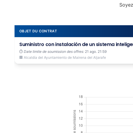
Soyez
OBJET DU CONTRAT
Suministro con instalación de un sistema inteligen
⏱️
Date limite de soumission des offres:
21 ago. 21:59
🏢 Alcaldía del Ayuntamiento de Mairena del Aljarafe