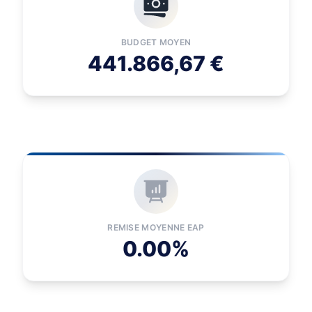
BUDGET MOYEN
441.866,67 €
REMISE MOYENNE EAP
0.00%