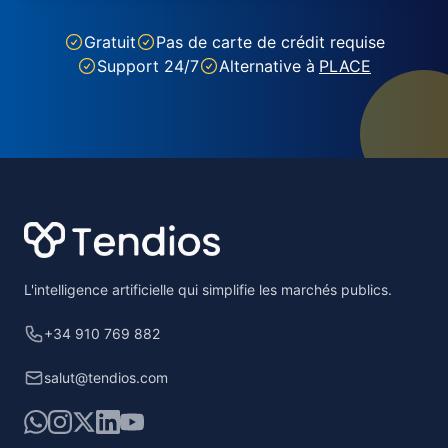
Gratuit
Pas de carte de crédit requise
Support 24/7
Alternative à
PLACE
Footer
L'intelligence artificielle qui simplifie les marchés publics.
+34 910 769 882
salut@tendios.com
WhatsApp
Instagram
X
LinkedIn
YouTube