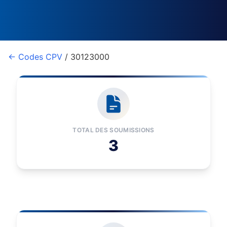
← Codes CPV
/ 30123000
TOTAL DES SOUMISSIONS
3