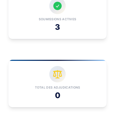
SOUMISSIONS ACTIVES
3
TOTAL DES ADJUDICATIONS
0