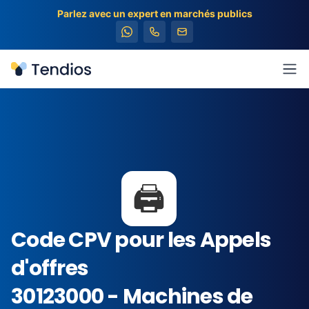
Parlez avec un expert en marchés publics
Tendios
Ouv
🖨️
Code CPV pour les Appels
d'offres
30123000 - Machines de