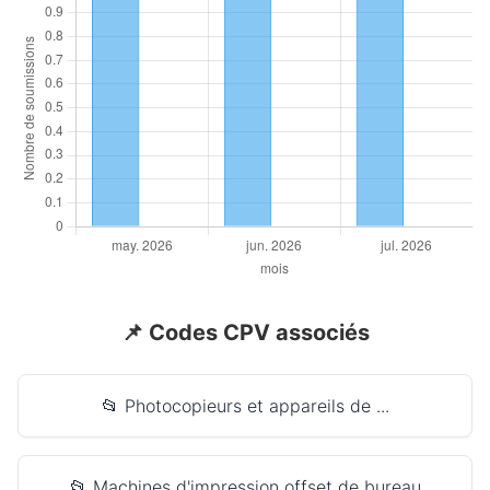
📌 Codes CPV associés
📂 Photocopieurs et appareils de ...
📂 Machines d'impression offset de bureau