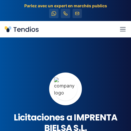
Parlez avec un expert en marchés publics
Tendios
Ouv
Licitaciones a IMPRENTA
BIELSA S.L.