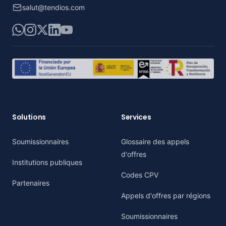
salut@tendios.com
WhatsApp
Instagram
X
LinkedIn
YouTube
Solutions
Services
Soumissionnaires
Glossaire des appels
d'offres
Institutions publiques
Codes CPV
Partenaires
Appels d'offres par régions
Soumissionnaires