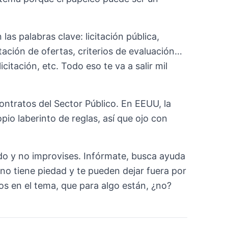
as palabras clave: licitación pública,
tación de ofertas, criterios de evaluación…
itación, etc. Todo eso te va a salir mil
ontratos del Sector Público. En EEUU, la
pio laberinto de reglas, así que ojo con
ado y no improvises. Infórmate, busca ayuda
n no tiene piedad y te pueden dejar fuera por
tos en el tema, que para algo están, ¿no?