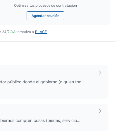
Optimiza tus procesos de contratación
Agendar reunión
e 24/7
Alternativa a
PLACE
tor público donde el gobierno (o quien toq...
obiernos compren cosas (bienes, servicio...