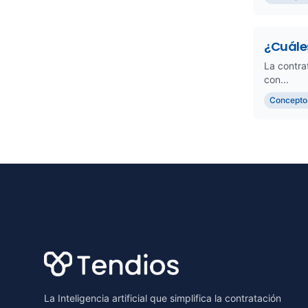
¿Cuáles
La contra
con...
Concepto
Footer
La Inteligencia artificial que simplifica la contratación