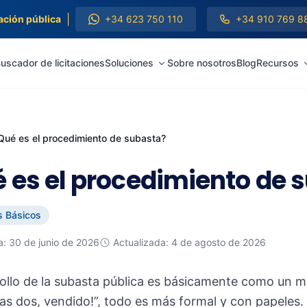
|
ación pública
+34 623 750 110
+34 910 769 8
uscador de licitaciones
Soluciones
Sobre nosotros
Blog
Recursos
Qué es el procedimiento de subasta?
 es el procedimiento de 
 Básicos
a: 30 de junio de 2026
Actualizada: 4 de agosto de 2026
 rollo de la subasta pública es básicamente como un me
 las dos, vendido!”, todo es más formal y con papele