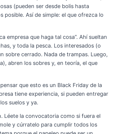
osas (pueden ser desde bolis hasta
 posible. Así de simple: el que ofrezca lo
a empresa que haga tal cosa”. Ahí sueltan
chas, y toda la pesca. Los interesados (o
 un sobre cerrado. Nada de trampas. Luego,
, abren los sobres y, en teoría, el que
 pensar que esto es un Black Friday de la
presa tiene experiencia, si pueden entregar
los suelos y ya.
n. Léete la convocatoria como si fuera el
ole y cúrratelo para cumplir todos los
 tema porque el papeleo puede ser un