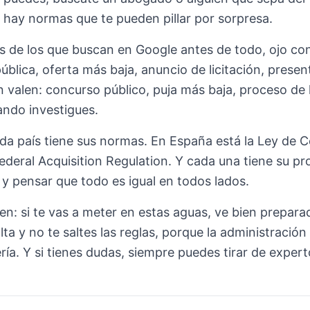
y hay normas que te pueden pillar por sorpresa.
es de los que buscan en Google antes de todo, ojo con l
ública, oferta más baja, anuncio de licitación, presen
 valen: concurso público, puja más baja, proceso de lic
ndo investigues.
ada país tiene sus normas. En España está la Ley de C
deral Acquisition Regulation. Y cada una tiene su pro
 y pensar que todo es igual en todos lados.
n: si te vas a meter en estas aguas, ve bien prepar
alta y no te saltes las reglas, porque la administració
ría. Y si tienes dudas, siempre puedes tirar de exper