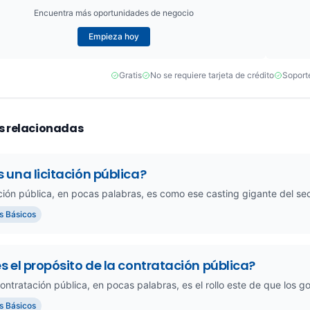
Encuentra más oportunidades de negocio
Empieza hoy
Gratis
No se requiere tarjeta de crédito
Soport
s relacionadas
 una licitación pública?
ación pública, en pocas palabras, es como ese casting gigante del sec
s Básicos
s el propósito de la contratación pública?
contratación pública, en pocas palabras, es el rollo este de que los g
s Básicos