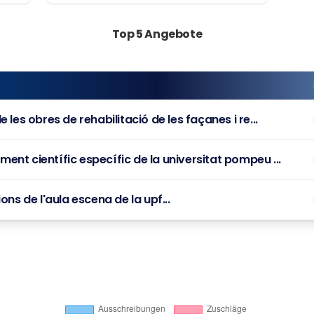
Top 5 Angebote
 les obres de rehabilitació de les façanes i re...
nt científic específic de la universitat pompeu ...
ons de l'aula escena de la upf...