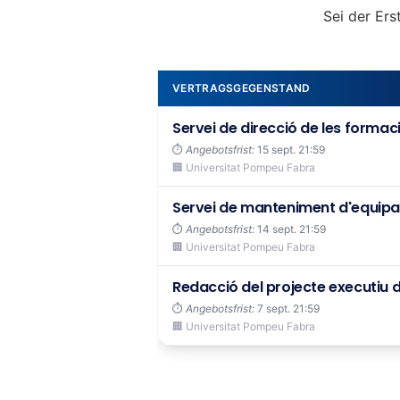
Sei der Ers
VERTRAGSGEGENSTAND
Servei de direcció de les formacio
⏱️
Angebotsfrist:
15 sept. 21:59
🏢 Universitat Pompeu Fabra
Servei de manteniment d'equipame
⏱️
Angebotsfrist:
14 sept. 21:59
🏢 Universitat Pompeu Fabra
Redacció del projecte executiu de
⏱️
Angebotsfrist:
7 sept. 21:59
🏢 Universitat Pompeu Fabra