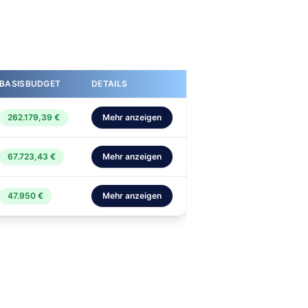
BASISBUDGET
DETAILS
262.179,39 €
Mehr anzeigen
67.723,43 €
Mehr anzeigen
47.950 €
Mehr anzeigen