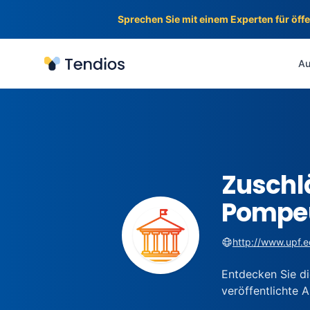
Sprechen Sie mit einem Experten für öff
Tendios
Au
Zuschl
Pompe
http://www.upf.
Entdecken Sie di
veröffentlichte 