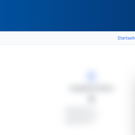
Startseit
Vergabeverfahren
5
Veröffentlicht: 5
In Bearbeitung: 5
Aufgehoben: 0