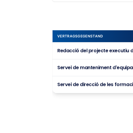
VERTRAGSGEGENSTAND
Redacció del projecte executiu de
Servei de manteniment d'equipame
Servei de direcció de les formaci