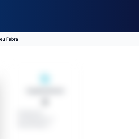
peu Fabra
Organisationen
0
Erfolgreiche
Auftragnehmer: 0
Kleinaufträge: 0