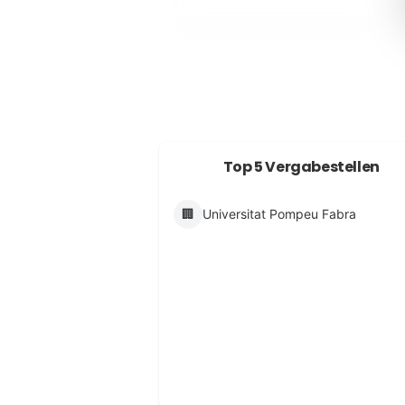
Top 5 Vergabestellen
🏢
Universitat Pompeu Fabra