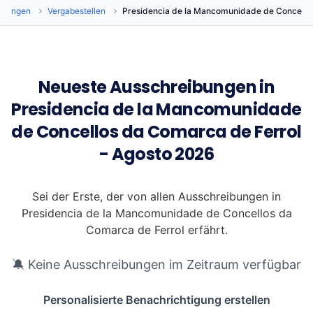
ibungen
Vergabestellen
Presidencia de la Mancomunidade de Concello
Neueste Ausschreibungen in
Presidencia de la Mancomunidade
de Concellos da Comarca de Ferrol
- Agosto 2026
Sei der Erste, der von allen Ausschreibungen in
Presidencia de la Mancomunidade de Concellos da
Comarca de Ferrol erfährt.
🔕 Keine Ausschreibungen im Zeitraum verfügbar
Personalisierte Benachrichtigung erstellen