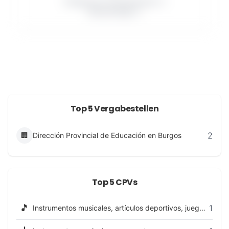
Erfolgreiche Auftragnehmer: 0
Kleinaufträge: 0
Top 5 Vergabestellen
2
🏢
Dirección Provincial de Educación en Burgos
Top 5 CPVs
🎵
1
Instrumentos musicales, artículos deportivos, juegos, juguetes, artículos de artesanía, materiales artísticos y accesorios