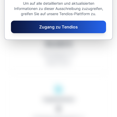
Um auf alle detaillierten und aktualisierten
Informationen zu dieser Ausschreibung zuzugreifen,
greifen Sie auf unsere Tendios-Plattform zu.
Zugang zu Tendios
Durchschnitte
53.223 €
Abschlagsquote: 0%
Anzahl Bieter: 0
Anzahl Lose: 0
Organisationen
0