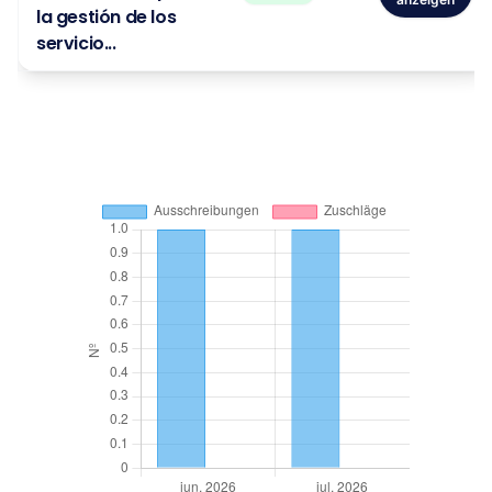
la gestión de los
servicio...