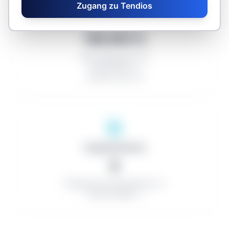
Zugang zu Tendios
Durchschnitte
166.903 €
Abschlagsquote: 0%
Anzahl Bieter: 0
Anzahl Lose: 3,0
Organisationen
0
Erfolgreiche Auftragnehmer: 0
Kleinaufträge: 0