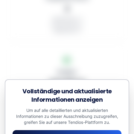
2
Veröffentlicht: 2
In Bearbeitung: 1
Aufgehoben: 0
Budgets
333.807 €
Vollständige und aktualisierte
Zugewiesenes Volumen: 0 €
Informationen anzeigen
Kleinaufträge: 0 €
Geschätzter Wert: 347.247 €
Um auf alle detaillierten und aktualisierten
Informationen zu dieser Ausschreibung zuzugreifen,
greifen Sie auf unsere Tendios-Plattform zu.