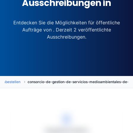
Ausschreibungen in
Entdecken Sie die Möglichkeiten für öffentliche
Aufträge von . Derzeit 2 veröffentlichte
Ausschreibungen.
rgabestellen
consorcio-de-gestion-de-servicios-medioambientales-de
Vergabeverfahren