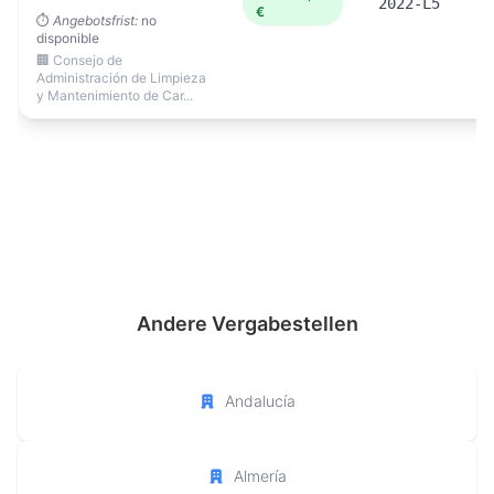
2022-L5
€
⏱️
Angebotsfrist:
no
disponible
🏢 Consejo de
Administración de Limpieza
y Mantenimiento de Car...
Andere Vergabestellen
Andalucía
Almería