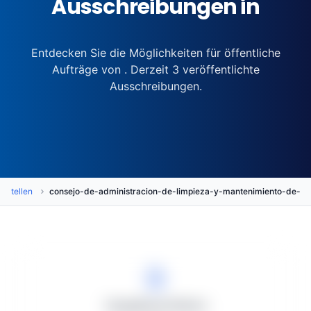
Ausschreibungen in
Entdecken Sie die Möglichkeiten für öffentliche
Aufträge von . Derzeit 3 veröffentlichte
Ausschreibungen.
estellen
consejo-de-administracion-de-limpieza-y-mantenimiento-de-
Vergabeverfahren