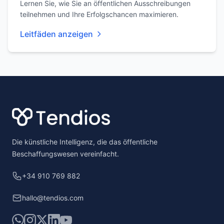
Lernen Sie, wie Sie an öffentlichen Ausschreibungen
teilnehmen und Ihre Erfolgschancen maximieren.
Leitfäden anzeigen
Footer
Die künstliche Intelligenz, die das öffentliche
Beschaffungswesen vereinfacht.
+34 910 769 882
hallo@tendios.com
WhatsApp
Instagram
X
LinkedIn
YouTube