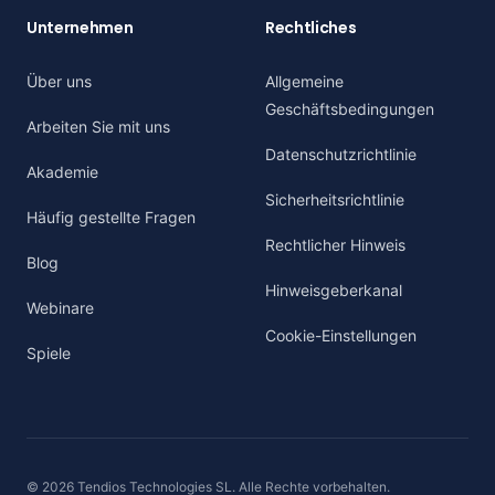
Unternehmen
Rechtliches
Über uns
Allgemeine
Geschäftsbedingungen
Arbeiten Sie mit uns
Datenschutzrichtlinie
Akademie
Sicherheitsrichtlinie
Häufig gestellte Fragen
Rechtlicher Hinweis
Blog
Hinweisgeberkanal
Webinare
Cookie-Einstellungen
Spiele
© 2026 Tendios Technologies SL. Alle Rechte vorbehalten.