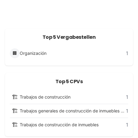
Top 5 Vergabestellen
1
🏢
Organización
Top 5 CPVs
🏗️
1
Trabajos de construcción
🏗️
1
Trabajos generales de construcción de inmuebles y obras de ingeniería civil
🏗️
1
Trabajos de construcción de inmuebles