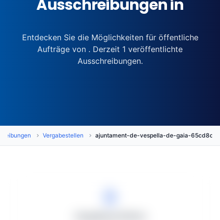
Ausschreibungen in
Entdecken Sie die Möglichkeiten für öffentliche
Aufträge von . Derzeit 1 veröffentlichte
Ausschreibungen.
hreibungen
Vergabestellen
ajuntament-de-vespella-de-gaia-65cd8c5
Vergabeverfahren