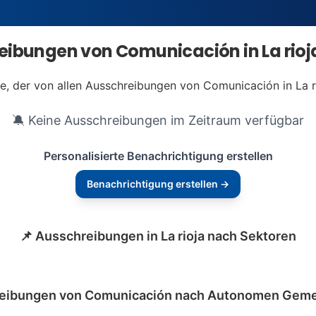
ibungen von Comunicación in La rioj
te, der von allen Ausschreibungen von Comunicación in La ri
🔕 Keine Ausschreibungen im Zeitraum verfügbar
Personalisierte Benachrichtigung erstellen
Benachrichtigung erstellen →
📌 Ausschreibungen in La rioja nach Sektoren
reibungen von Comunicación nach Autonomen Geme