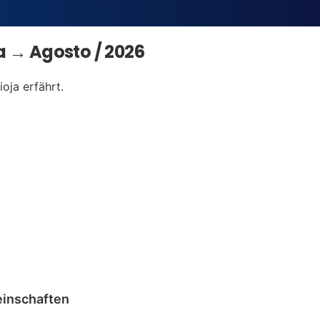
a → Agosto / 2026
oja erfährt.
inschaften