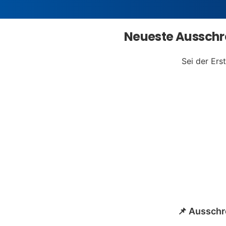
Neueste Ausschre
Sei der Ers
📌 Aussch