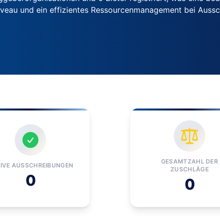
iveau und ein effizientes Ressourcenmanagement bei Auss
GESAMTZAHL DER
IVE AUSSCHREIBUNGEN
ZUSCHLÄGE
0
0