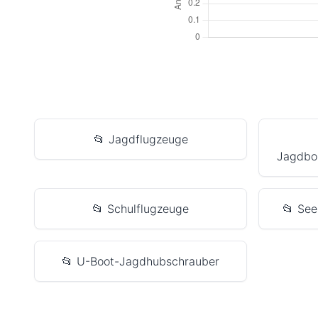
📂 Jagdflugzeuge
Jagdbo
📂 Schulflugzeuge
📂 Se
📂 U-Boot-Jagdhubschrauber