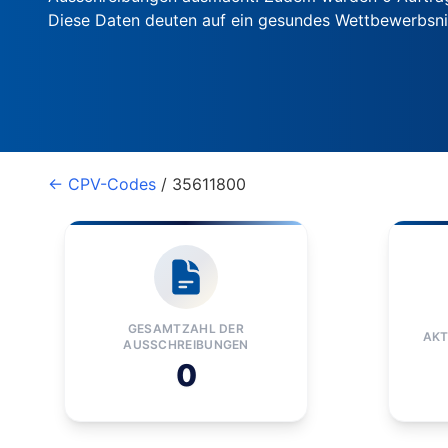
Diese Daten deuten auf ein gesundes Wettbewerbsn
← CPV-Codes
/ 35611800
GESAMTZAHL DER
AKT
AUSSCHREIBUNGEN
0