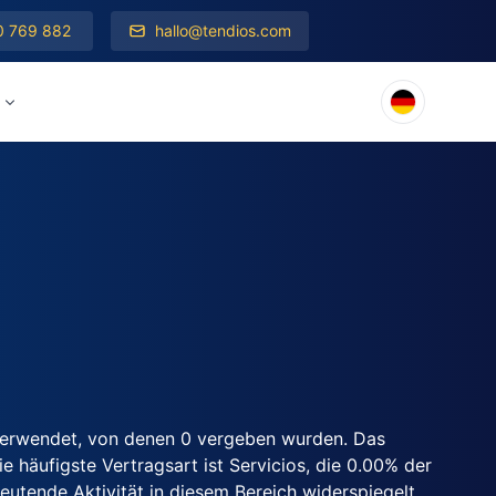
0 769 882
hallo@tendios.com
verwendet, von denen 0 vergeben wurden. Das
 häufigste Vertragsart ist Servicios, die 0.00% der
utende Aktivität in diesem Bereich widerspiegelt.