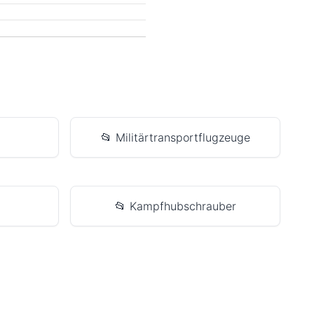
📂 Militärtransportflugzeuge
📂 Kampfhubschrauber