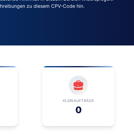
chreibungen zu diesem CPV-Code hin.
KLEINAUFTRÄGE
0