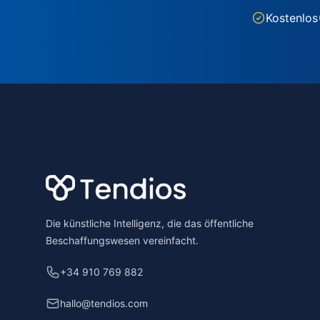
Kostenlos
Footer
Die künstliche Intelligenz, die das öffentliche
Beschaffungswesen vereinfacht.
+34 910 769 882
hallo@tendios.com