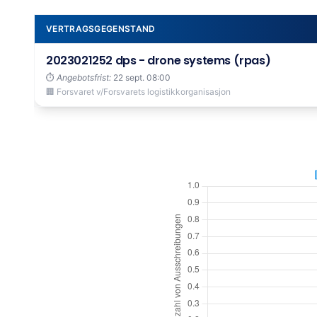
VERTRAGSGEGENSTAND
2023021252 dps - drone systems (rpas)
⏱️
Angebotsfrist:
22 sept. 08:00
🏢 Forsvaret v/Forsvarets logistikkorganisasjon