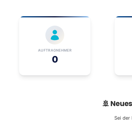
AUFTRAGNEHMER
0
🚢 Neue
Sei der 