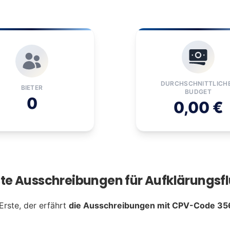
DURCHSCHNITTLICH
BIETER
BUDGET
0
0,00 €
ste Ausschreibungen für Aufklärungsf
Erste, der erfährt
die Ausschreibungen mit CPV-Code 35