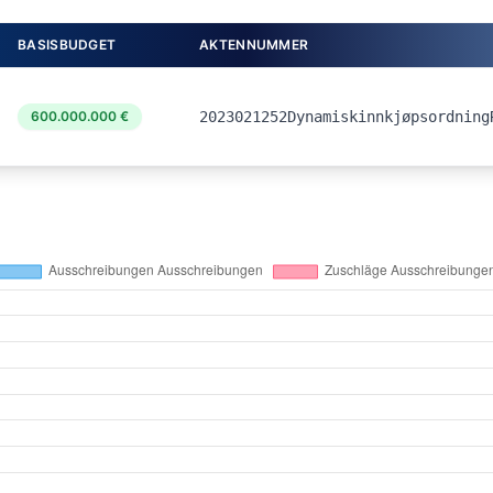
BASISBUDGET
AKTENNUMMER
600.000.000 €
2023021252Dynamiskinnkjøpsordning