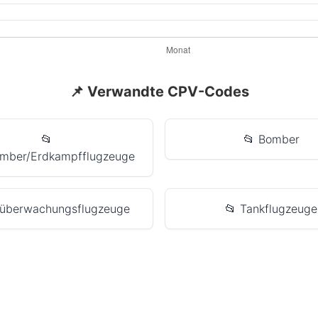
📌 Verwandte CPV-Codes
📂
📂 Bomber
mber/Erdkampfflugzeuge
eüberwachungsflugzeuge
📂 Tankflugzeuge