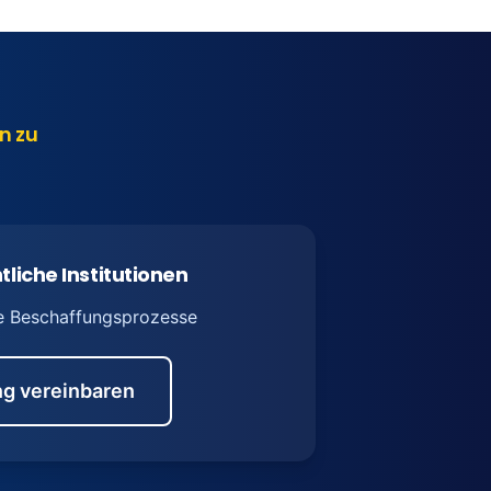
n zu
tliche Institutionen
e Beschaffungsprozesse
g vereinbaren