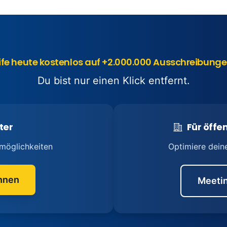
ife heute kostenlos auf +2.000.000 Ausschreibunge
Du bist nur einen Klick entfernt.
ter
Für öffen
möglichkeiten
Optimiere dein
nnen
Meetin