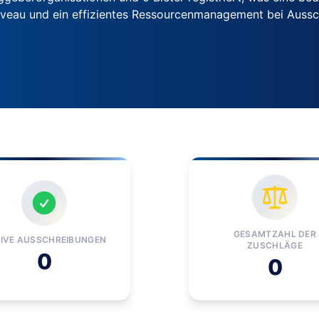
iveau und ein effizientes Ressourcenmanagement bei Auss
GESAMTZAHL DER
IVE AUSSCHREIBUNGEN
ZUSCHLÄGE
0
0