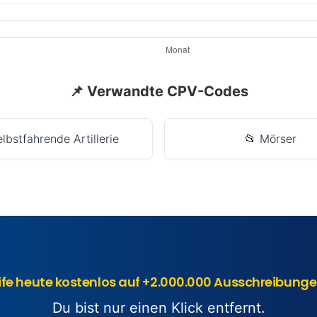
📌 Verwandte CPV-Codes
elbstfahrende Artillerie
📂 Mörser
ife heute kostenlos auf +2.000.000 Ausschreibunge
Du bist nur einen Klick entfernt.