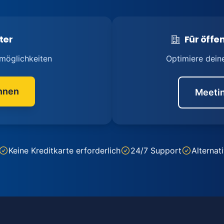
ter
Für öffen
möglichkeiten
Optimiere dein
nnen
Meetin
Keine Kreditkarte erforderlich
24/7 Support
Alternat