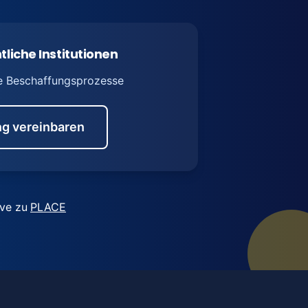
tliche Institutionen
e Beschaffungsprozesse
g vereinbaren
ive zu
PLACE