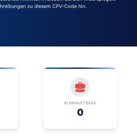
chreibungen zu diesem CPV-Code hin.
KLEINAUFTRÄGE
0