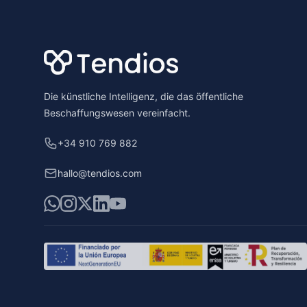
Die künstliche Intelligenz, die das öffentliche
Beschaffungswesen vereinfacht.
+34 910 769 882
hallo@tendios.com
WhatsApp
Instagram
X
LinkedIn
YouTube