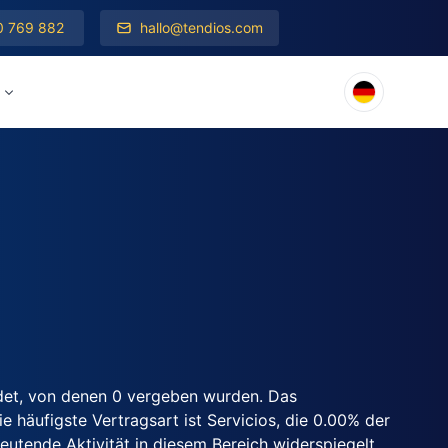
0 769 882
hallo@tendios.com
det, von denen 0 vergeben wurden. Das
 häufigste Vertragsart ist Servicios, die 0.00% der
utende Aktivität in diesem Bereich widerspiegelt.