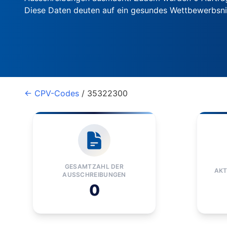
Diese Daten deuten auf ein gesundes Wettbewerbsn
← CPV-Codes
/ 35322300
GESAMTZAHL DER
AKT
AUSSCHREIBUNGEN
0