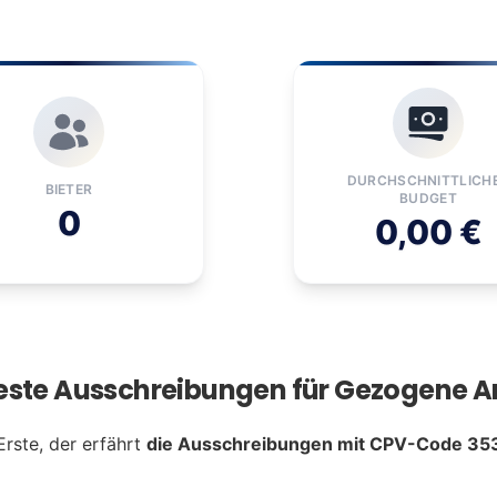
DURCHSCHNITTLICH
BIETER
BUDGET
0
0,00 €
este Ausschreibungen für Gezogene Art
Erste, der erfährt
die Ausschreibungen mit CPV-Code 35