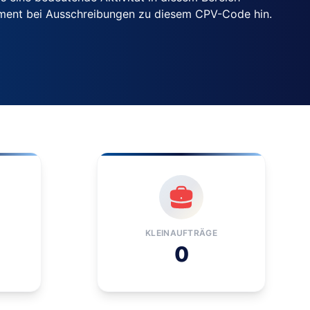
ement bei Ausschreibungen zu diesem CPV-Code hin.
KLEINAUFTRÄGE
0