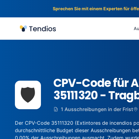
Sprechen Sie mit einem Experten für öff
Tendios
Au
CPV-Code für 
🛡️
35111320 - Trag
1 Ausschreibungen in der Frist
Der CPV-Code 35111320 (Extintores de incendios por
durchschnittliche Budget dieser Ausschreibungen bet
0.00% der Ausschreibungen ausmacht. Zudem wurden 1