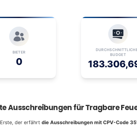
DURCHSCHNITTLICH
BIETER
BUDGET
0
183.306,6
ste Ausschreibungen für Tragbare Feu
 Erste, der erfährt
die Ausschreibungen mit CPV-Code 35