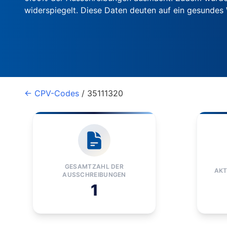
widerspiegelt. Diese Daten deuten auf ein gesunde
← CPV-Codes
/ 35111320
GESAMTZAHL DER
AKT
AUSSCHREIBUNGEN
1