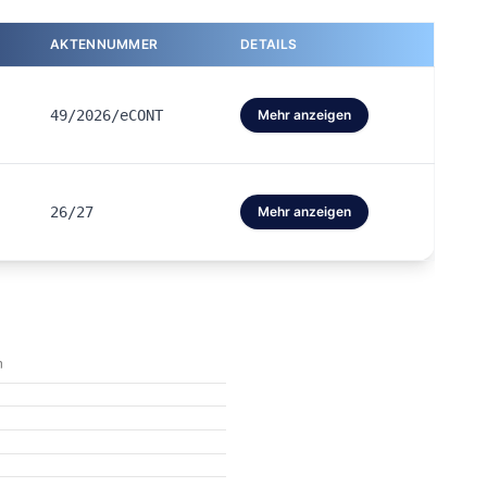
AKTENNUMMER
DETAILS
49/2026/eCONT
Mehr anzeigen
26/27
Mehr anzeigen