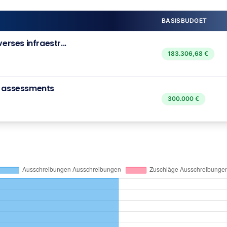
BASISBUDGET
rses infraestr...
183.306,68 €
sk assessments
300.000 €