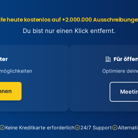
ife heute kostenlos auf +2.000.000 Ausschreibunge
Du bist nur einen Klick entfernt.
ter
Für öffen
möglichkeiten
Optimiere dein
nnen
Meetin
Keine Kreditkarte erforderlich
24/7 Support
Alternat