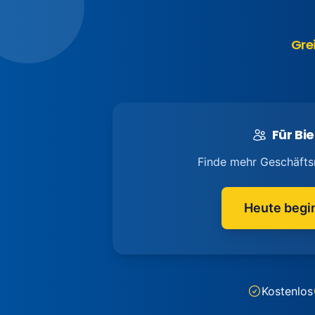
Gre
Für Bie
Finde mehr Geschäfts
Heute begi
Kostenlos