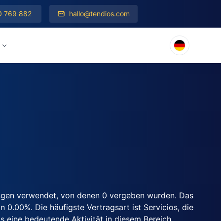
0 769 882
hallo@tendios.com
ungen verwendet, von denen 0 vergeben wurden. Das
0.00%. Die häufigste Vertragsart ist Servicios, die
 eine bedeutende Aktivität in diesem Bereich