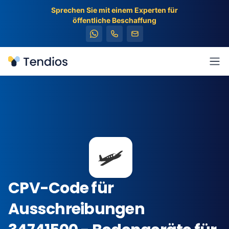
Sprechen Sie mit einem Experten für
öffentliche Beschaffung
Tendios
Men
🛩️
CPV-Code für
Ausschreibungen