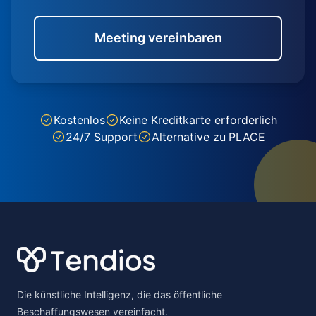
Meeting vereinbaren
Kostenlos
Keine Kreditkarte erforderlich
24/7 Support
Alternative zu
PLACE
Footer
Die künstliche Intelligenz, die das öffentliche
Beschaffungswesen vereinfacht.