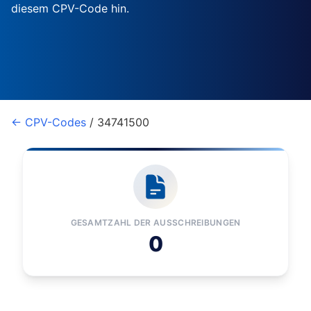
diesem CPV-Code hin.
← CPV-Codes
/ 34741500
GESAMTZAHL DER AUSSCHREIBUNGEN
0