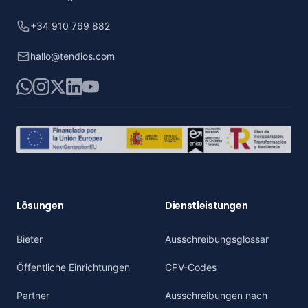
+34 910 769 882
hallo@tendios.com
WhatsApp
Instagram
X
LinkedIn
YouTube
Lösungen
Dienstleistungen
Bieter
Ausschreibungsglossar
Öffentliche Einrichtungen
CPV-Codes
Partner
Ausschreibungen nach