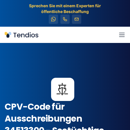
Sprechen Sie mit einem Experten für
öffentliche Beschaffung
Tendios
Men
🚢
CPV-Code für
Ausschreibungen