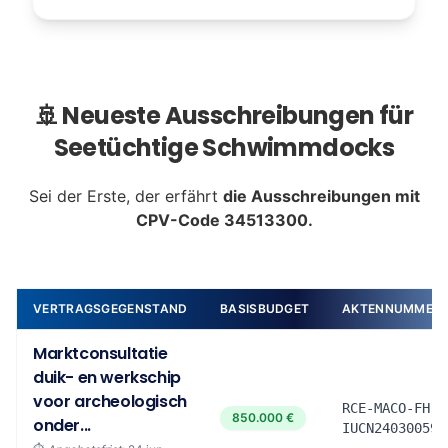
🚢 Neueste Ausschreibungen für
Seetüchtige Schwimmdocks
Sei der Erste, der erfährt
die Ausschreibungen mit
CPV-Code 34513300.
VERTRAGSGEGENSTAND
BASISBUDGET
AKTENNUMMER
Marktconsultatie
duik- en werkschip
voor archeologisch
RCE-MACO-FH-
850.000 €
onder...
IUCN24030059