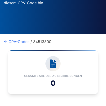
diesem CPV-Code hin.
← CPV-Codes
/ 34513300
GESAMTZAHL DER AUSSCHREIBUNGEN
0