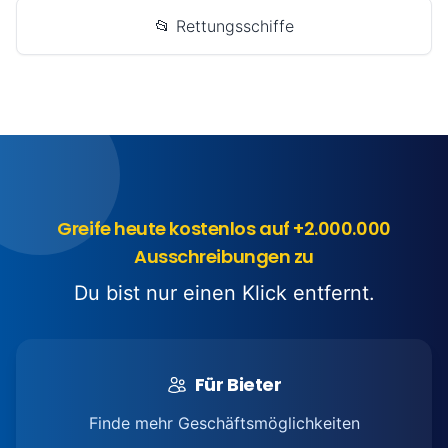
📂 Rettungsschiffe
Greife heute kostenlos auf +2.000.000
Ausschreibungen zu
Du bist nur einen Klick entfernt.
Für Bieter
Finde mehr Geschäftsmöglichkeiten