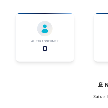
AUFTRAGNEHMER
0
🚢 
Sei der 