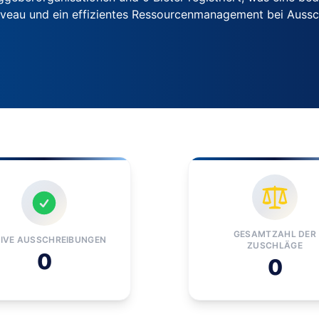
iveau und ein effizientes Ressourcenmanagement bei Auss
GESAMTZAHL DER
IVE AUSSCHREIBUNGEN
ZUSCHLÄGE
0
0