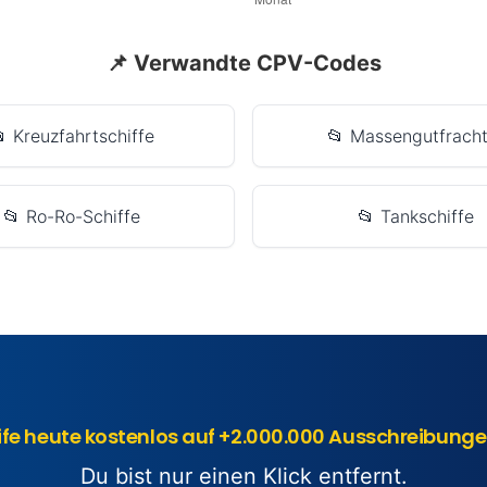
📌 Verwandte CPV-Codes
 Kreuzfahrtschiffe
📂 Massengutfracht
📂 Ro-Ro-Schiffe
📂 Tankschiffe
ife heute kostenlos auf +2.000.000 Ausschreibunge
Du bist nur einen Klick entfernt.