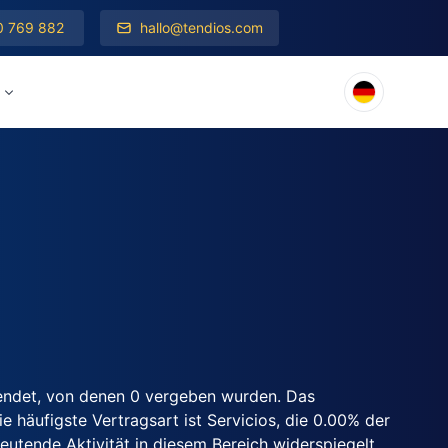
0 769 882
hallo@tendios.com
endet, von denen 0 vergeben wurden. Das
 häufigste Vertragsart ist Servicios, die 0.00% der
utende Aktivität in diesem Bereich widerspiegelt.