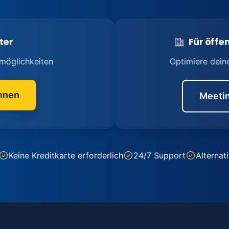
ter
Für öffen
möglichkeiten
Optimiere dein
nnen
Meetin
Keine Kreditkarte erforderlich
24/7 Support
Alternat