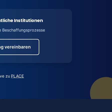
tliche Institutionen
e Beschaffungsprozesse
g vereinbaren
ive zu
PLACE