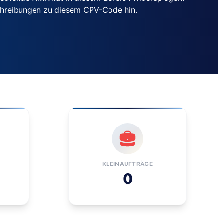
chreibungen zu diesem CPV-Code hin.
KLEINAUFTRÄGE
0