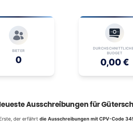
DURCHSCHNITTLICH
BIETER
BUDGET
0
0,00 €
Neueste Ausschreibungen für Gütersch
Erste, der erfährt
die Ausschreibungen mit CPV-Code 34