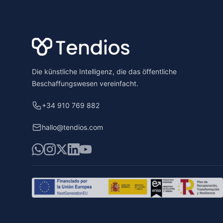
Die künstliche Intelligenz, die das öffentliche
Beschaffungswesen vereinfacht.
+34 910 769 882
hallo@tendios.com
WhatsApp
Instagram
X
LinkedIn
YouTube