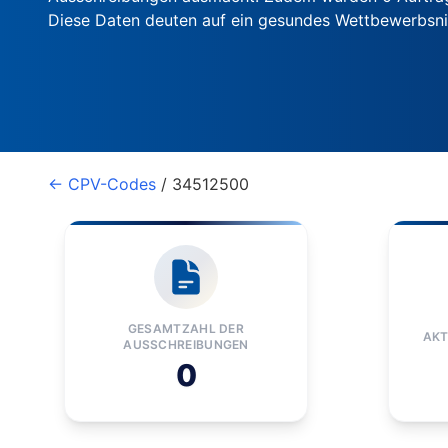
Diese Daten deuten auf ein gesundes Wettbewerbsn
← CPV-Codes
/ 34512500
GESAMTZAHL DER
AKT
AUSSCHREIBUNGEN
0