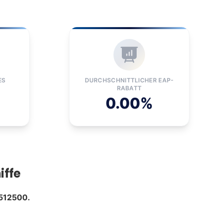
ES
DURCHSCHNITTLICHER EAP-
RABATT
0.00%
iffe
512500.