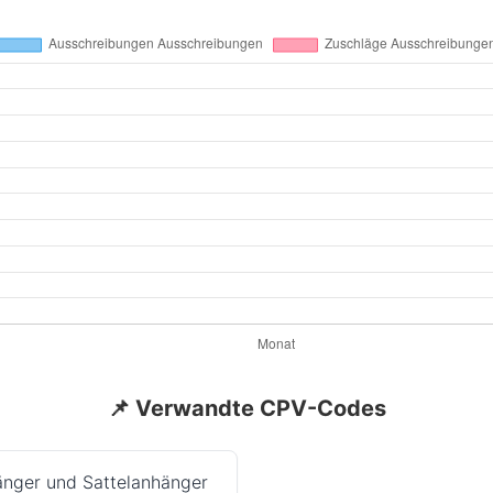
📌 Verwandte CPV-Codes
änger und Sattelanhänger