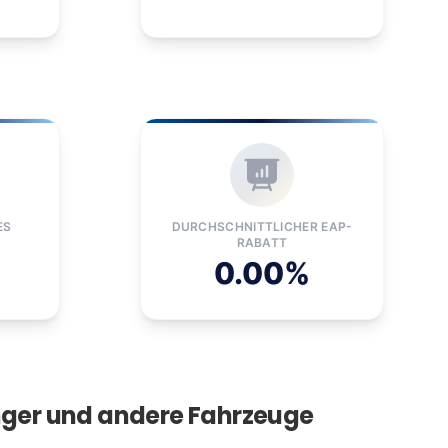
ES
DURCHSCHNITTLICHER EAP-
RABATT
0.00%
änger und andere Fahrzeuge