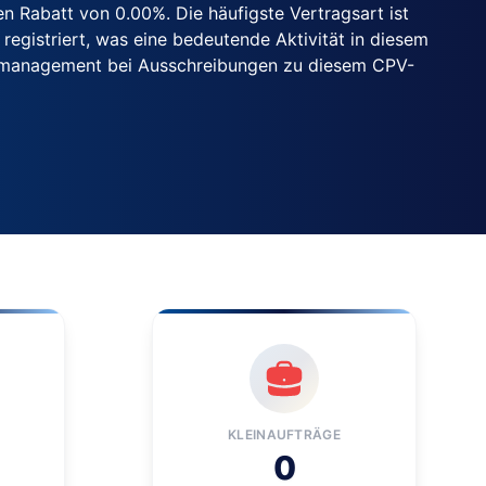
n Rabatt von 0.00%. Die häufigste Vertragsart ist
egistriert, was eine bedeutende Aktivität in diesem
cenmanagement bei Ausschreibungen zu diesem CPV-
KLEINAUFTRÄGE
0