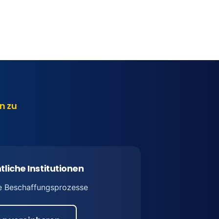
n zu
tliche Institutionen
e Beschaffungsprozesse