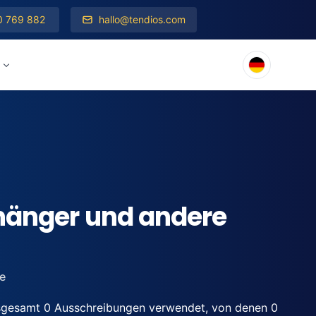
0 769 882
hallo@tendios.com
nhänger und andere
e
nsgesamt 0 Ausschreibungen verwendet, von denen 0