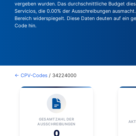
vergeben wurden. Das durchschnittliche Budget diese
Servicios, die 0.00% der Ausschreibungen ausmacht.
Bereich widerspiegelt. Diese Daten deuten auf ein
Code hin.
← CPV-Codes
/ 34224000
GESAMTZAHL DER
AKT
AUSSCHREIBUNGEN
0