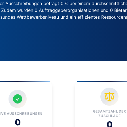
r Ausschreibungen beträgt 0 € bei einem durchschnittliche
 Zudem wurden 0 Auftraggeberorganisationen und 0 Bieter r
 gesundes Wettbewerbsniveau und ein effizientes Ressour
GESAMTZAHL DER
IVE AUSSCHREIBUNGEN
ZUSCHLÄGE
0
0