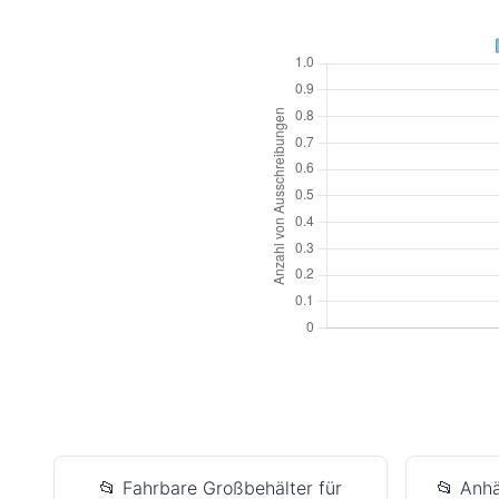
📂 Fahrbare Großbehälter für
📂 Anh