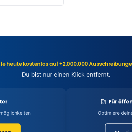
ife heute kostenlos auf +2.000.000 Ausschreibunge
Du bist nur einen Klick entfernt.
ter
Für öffen
möglichkeiten
Optimiere dein