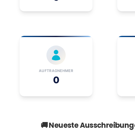
AUFTRAGNEHMER
0
🚚 Neueste Ausschreibunge