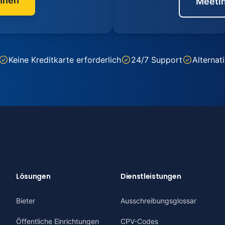
nnen
Meetin
Keine Kreditkarte erforderlich
24/7 Support
Alternat
Lösungen
Dienstleistungen
Bieter
Ausschreibungsglossar
Öffentliche Einrichtungen
CPV-Codes