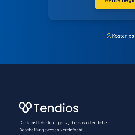
Heute begi
Kostenlos
Footer
Die künstliche Intelligenz, die das öffentliche
Beschaffungswesen vereinfacht.