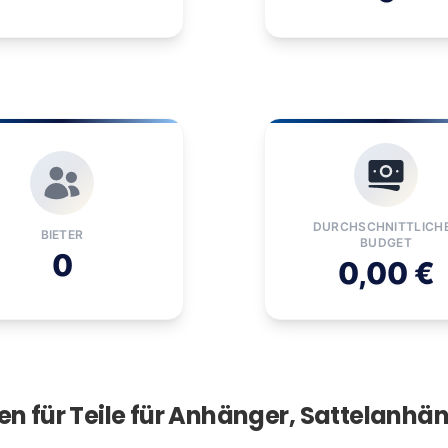
DURCHSCHNITTLICH
BIETER
BUDGET
0
0,00 €
n für Teile für Anhänger, Sattelanh