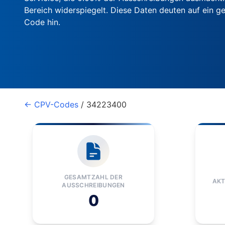
Bereich widerspiegelt. Diese Daten deuten auf ein
Code hin.
← CPV-Codes
/ 34223400
GESAMTZAHL DER
AKT
AUSSCHREIBUNGEN
0