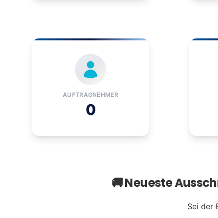
AUFTRAGNEHMER
0
🚚 Neueste Aussc
Sei der 