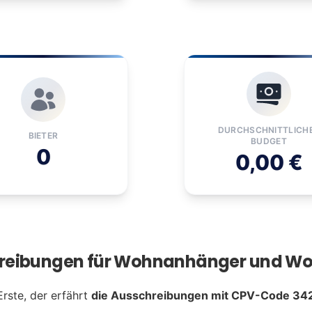
DURCHSCHNITTLICH
BIETER
BUDGET
0
0,00 €
hreibungen für Wohnanhänger und W
Erste, der erfährt
die Ausschreibungen mit CPV-Code 34