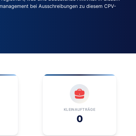
cenmanagement bei Ausschreibungen zu diesem CPV-
KLEINAUFTRÄGE
0