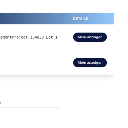
DETAILS
rementProject:134833:Lot:1
Mehr anzeigen
Mehr anzeigen