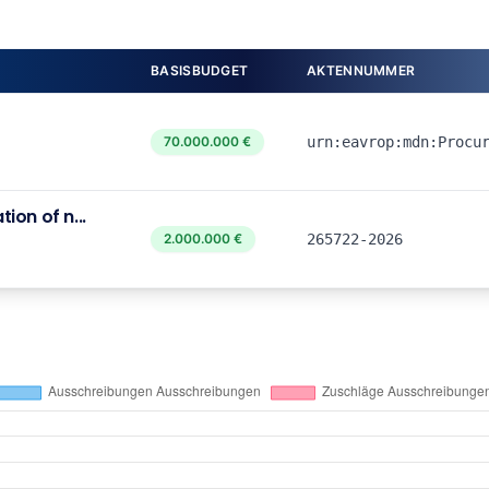
BASISBUDGET
AKTENNUMMER
70.000.000 €
urn:eavrop:mdn:Procu
ion of n...
2.000.000 €
265722-2026