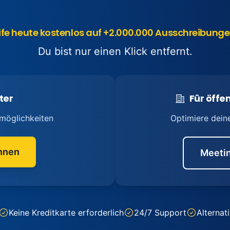
ife heute kostenlos auf +2.000.000 Ausschreibunge
Du bist nur einen Klick entfernt.
ter
Für öffen
möglichkeiten
Optimiere dein
nnen
Meetin
Keine Kreditkarte erforderlich
24/7 Support
Alternat