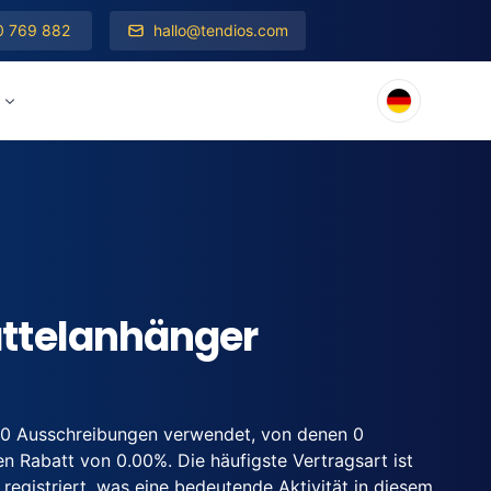
0 769 882
hallo@tendios.com
ttelanhänger
 0 Ausschreibungen verwendet, von denen 0
n Rabatt von 0.00%. Die häufigste Vertragsart ist
egistriert, was eine bedeutende Aktivität in diesem