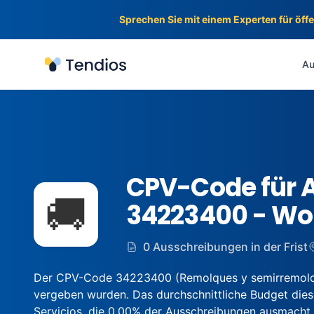
Sprechen Sie mit einem Experten für öff
Tendios
Au
CPV-Code für 
🚚
34223400 - W
0 Ausschreibungen in der Frist
Der CPV-Code 34223400 (Remolques y semirremolque
vergeben wurden. Das durchschnittliche Budget diese
Servicios, die 0.00% der Ausschreibungen ausmacht.