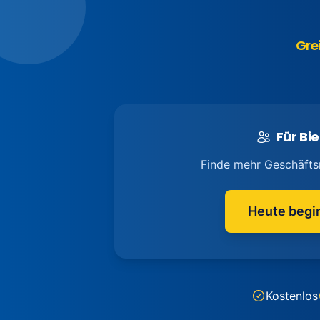
Gre
Für Bie
Finde mehr Geschäfts
Heute begi
Kostenlos