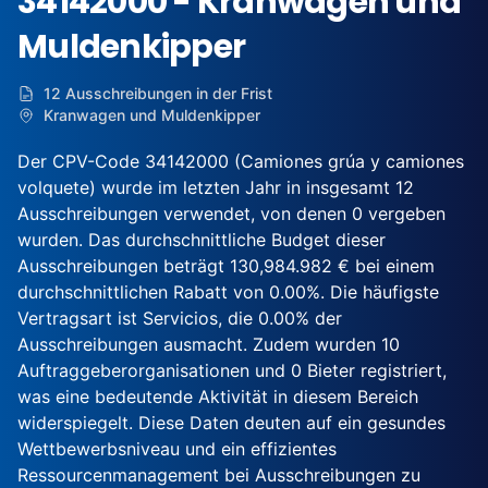
34142000 - Kranwagen und
Muldenkipper
12 Ausschreibungen in der Frist
Kranwagen und Muldenkipper
Der CPV-Code 34142000 (Camiones grúa y camiones
volquete) wurde im letzten Jahr in insgesamt 12
Ausschreibungen verwendet, von denen 0 vergeben
wurden. Das durchschnittliche Budget dieser
Ausschreibungen beträgt 130,984.982 € bei einem
durchschnittlichen Rabatt von 0.00%. Die häufigste
Vertragsart ist Servicios, die 0.00% der
Ausschreibungen ausmacht. Zudem wurden 10
Auftraggeberorganisationen und 0 Bieter registriert,
was eine bedeutende Aktivität in diesem Bereich
widerspiegelt. Diese Daten deuten auf ein gesundes
Wettbewerbsniveau und ein effizientes
Ressourcenmanagement bei Ausschreibungen zu