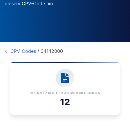
diesem CPV-Code hin.
← CPV-Codes
/ 34142000
GESAMTZAHL DER AUSSCHREIBUNGEN
12