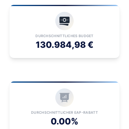
DURCHSCHNITTLICHES BUDGET
130.984,98 €
DURCHSCHNITTLICHER EAP-RABATT
0.00%