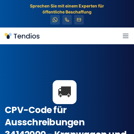
Sprechen Sie mit einem Experten für
öffentliche Beschaffung
Tendios
Men
🚚
CPV-Code für
Ausschreibungen