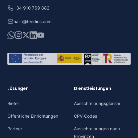
+34 910 769 882
hallo@tendios.com
WhatsApp
Instagram
X
LinkedIn
YouTube
Lösungen
Dienstleistungen
Bieter
Ausschreibungsglossar
Öffentliche Einrichtungen
CPV-Codes
Partner
Ausschreibungen nach
Provinzen