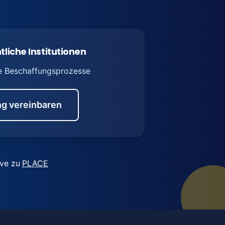
tliche Institutionen
e Beschaffungsprozesse
g vereinbaren
ive zu
PLACE