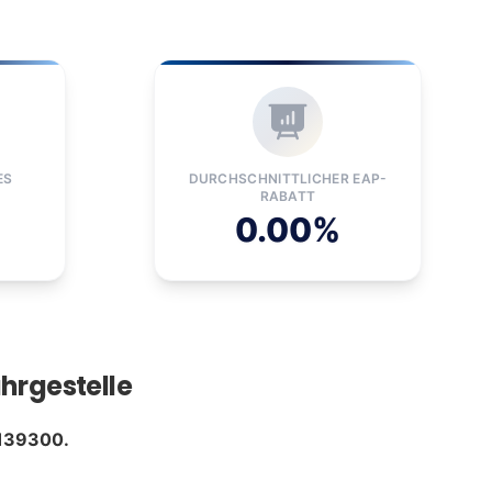
ES
DURCHSCHNITTLICHER EAP-
RABATT
0.00%
hrgestelle
139300.