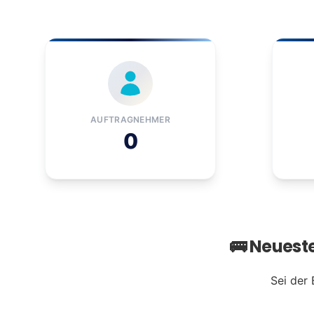
AUFTRAGNEHMER
0
🚌 Neuest
Sei der 