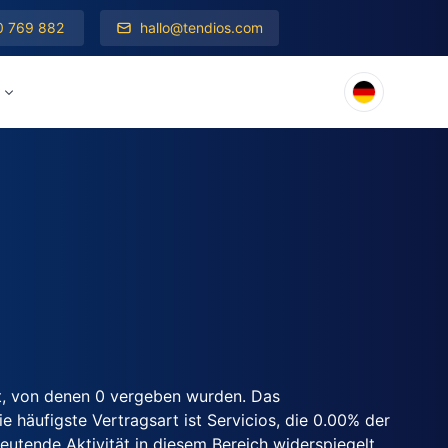
0 769 882
hallo@tendios.com
t, von denen 0 vergeben wurden. Das
 häufigste Vertragsart ist Servicios, die 0.00% der
utende Aktivität in diesem Bereich widerspiegelt.