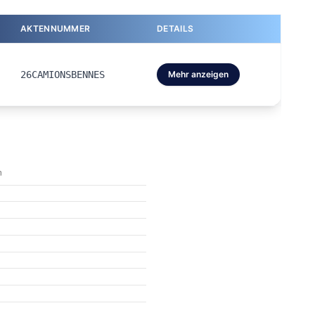
AKTENNUMMER
DETAILS
26CAMIONSBENNES
Mehr anzeigen