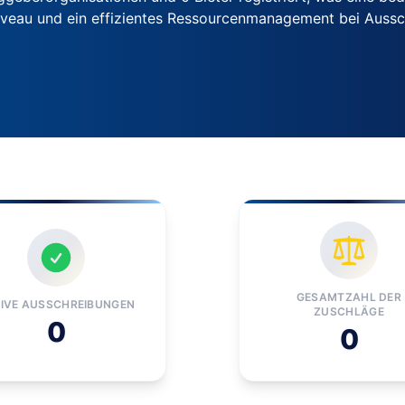
iveau und ein effizientes Ressourcenmanagement bei Auss
GESAMTZAHL DER
IVE AUSSCHREIBUNGEN
ZUSCHLÄGE
0
0