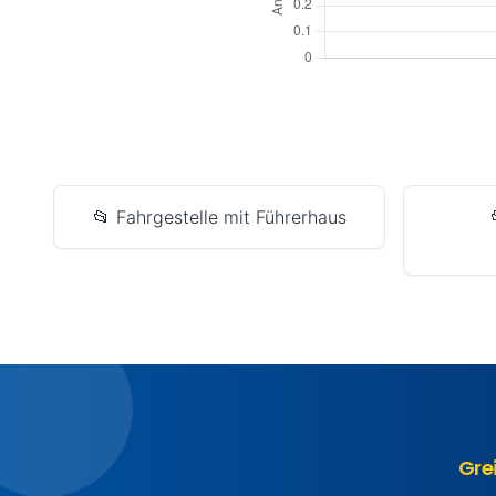
📂 Fahrgestelle mit Führerhaus
Gre