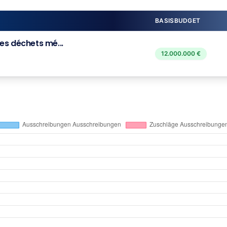
BASISBUDGET
es déchets mé...
12.000.000 €