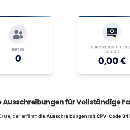
DURCHSCHNITTLICH
BIETER
BUDGET
0
0,00 €
e Ausschreibungen für Vollständige Fa
Erste, der erfährt
die Ausschreibungen mit CPV-Code 34