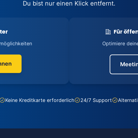
Du bist nur einen Klick entfernt.
ter
Für öffen
möglichkeiten
Optimiere dein
nnen
Meetin
Keine Kreditkarte erforderlich
24/7 Support
Alternat