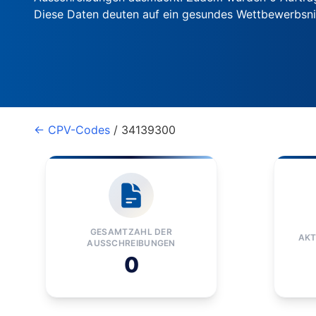
Diese Daten deuten auf ein gesundes Wettbewerbsn
← CPV-Codes
/ 34139300
GESAMTZAHL DER
AKT
AUSSCHREIBUNGEN
0