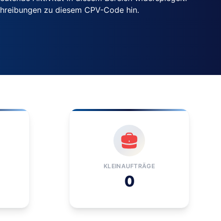
chreibungen zu diesem CPV-Code hin.
KLEINAUFTRÄGE
0