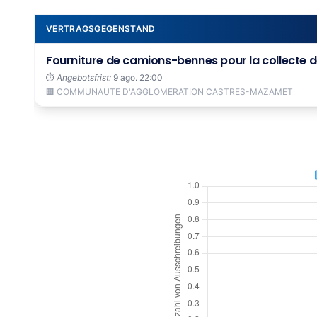
VERTRAGSGEGENSTAND
Fourniture de camions-bennes pour la collecte d
⏱️
Angebotsfrist:
9 ago. 22:00
🏢 COMMUNAUTE D'AGGLOMERATION CASTRES-MAZAMET