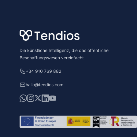
Die künstliche Intelligenz, die das öffentliche
Beschaffungswesen vereinfacht.
+34 910 769 882
hallo@tendios.com
WhatsApp
Instagram
X
LinkedIn
YouTube