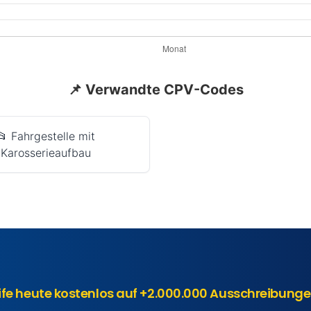
📌 Verwandte CPV-Codes
📂 Fahrgestelle mit
Karosserieaufbau
ife heute kostenlos auf +2.000.000 Ausschreibunge