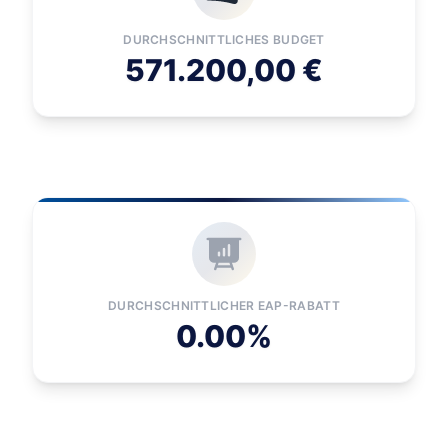
DURCHSCHNITTLICHES BUDGET
571.200,00 €
DURCHSCHNITTLICHER EAP-RABATT
0.00%