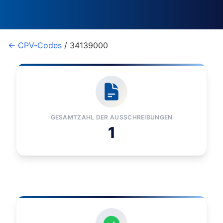
← CPV-Codes
/ 34139000
GESAMTZAHL DER AUSSCHREIBUNGEN
1