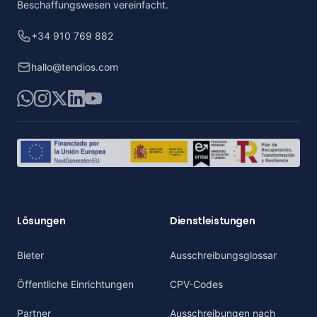
Beschaffungswesen vereinfacht.
+34 910 769 882
hallo@tendios.com
WhatsApp
Instagram
X
LinkedIn
YouTube
Lösungen
Dienstleistungen
Bieter
Ausschreibungsglossar
Öffentliche Einrichtungen
CPV-Codes
Partner
Ausschreibungen nach