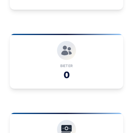
BIETER
0