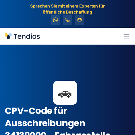
Sprechen Sie mit einem Experten für
öffentliche Beschaffung
Tendios
Men
🚗
CPV-Code für
Ausschreibungen