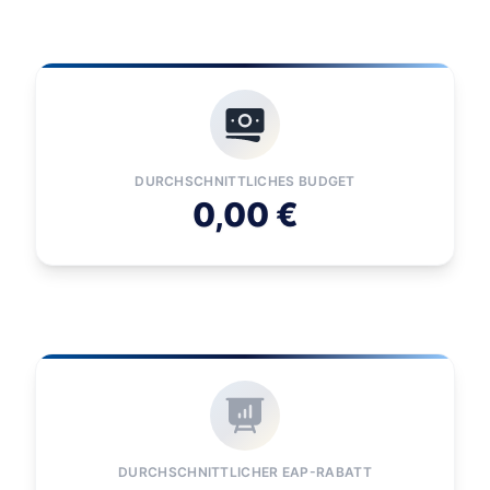
DURCHSCHNITTLICHES BUDGET
0,00 €
DURCHSCHNITTLICHER EAP-RABATT