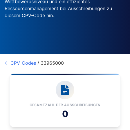
Wettbewerbsniveau und ein effizientes
Ressourcenmanagement bei Ausschreibungen zu
diesem CPV-Code hin.
← CPV-Codes
/ 33965000
GESAMTZAHL DER AUSSCHREIBUNGEN
0