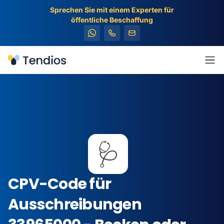
Sprechen Sie mit einem Experten für
öffentliche Beschaffung
Tendios
Men
🩺
CPV-Code für
Ausschreibungen