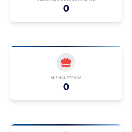
0
KLEINAUFTRÄGE
0