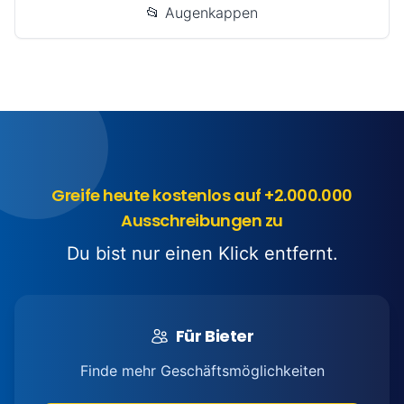
📂 Augenkappen
Greife heute kostenlos auf +2.000.000
Ausschreibungen zu
Du bist nur einen Klick entfernt.
Für Bieter
Finde mehr Geschäftsmöglichkeiten