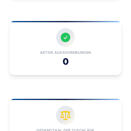
AKTIVE AUSSCHREIBUNGEN
0
GESAMTZAHL DER ZUSCHLÄGE