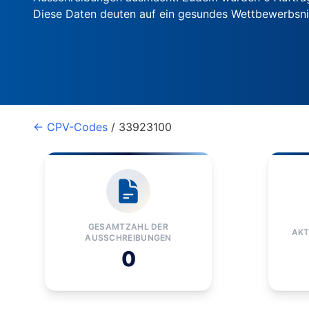
Diese Daten deuten auf ein gesundes Wettbewerbsn
← CPV-Codes
/ 33923100
GESAMTZAHL DER
AKT
AUSSCHREIBUNGEN
0