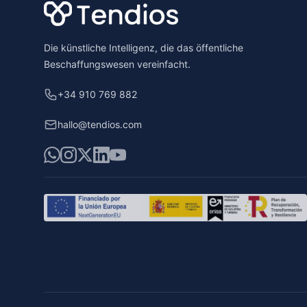
Die künstliche Intelligenz, die das öffentliche
Beschaffungswesen vereinfacht.
+34 910 769 882
hallo@tendios.com
WhatsApp
Instagram
X
LinkedIn
YouTube