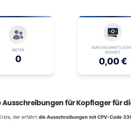
DURCHSCHNITTLICH
BIETER
BUDGET
0
0,00 €
 Ausschreibungen für Kopflager für d
Erste, der erfährt
die Ausschreibungen mit CPV-Code 33