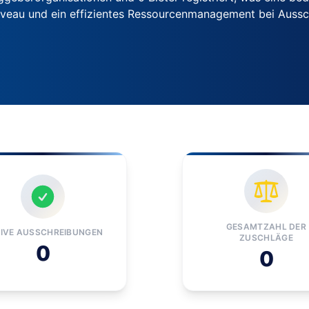
iveau und ein effizientes Ressourcenmanagement bei Auss
GESAMTZAHL DER
IVE AUSSCHREIBUNGEN
ZUSCHLÄGE
0
0