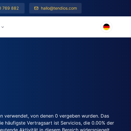
0 769 882
hallo@tendios.com
en verwendet, von denen 0 vergeben wurden. Das
 häufigste Vertragsart ist Servicios, die 0.00% der
utende Aktivität in diesem Bereich widerspiegelt.