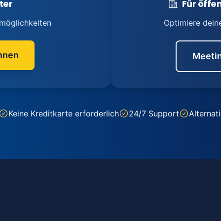
ter
Für öffen
möglichkeiten
Optimiere dein
nnen
Meetin
Keine Kreditkarte erforderlich
24/7 Support
Alternat