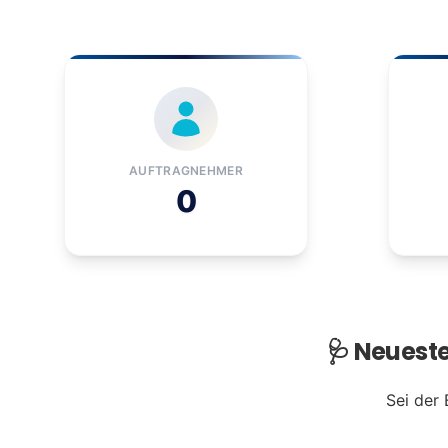
AUFTRAGNEHMER
0
🩺 Neueste
Sei der 