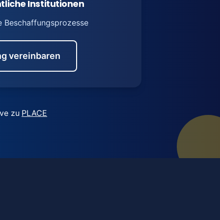
tliche Institutionen
e Beschaffungsprozesse
g vereinbaren
ive zu
PLACE