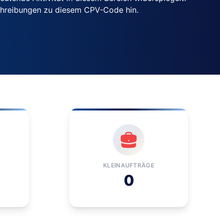
chreibungen zu diesem CPV-Code hin.
KLEINAUFTRÄGE
0