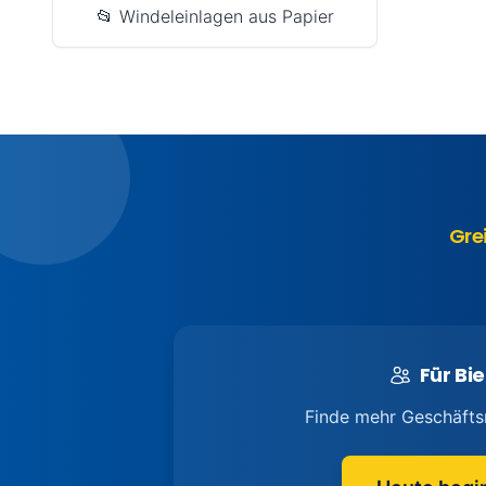
📂 Windeleinlagen aus Papier
Gre
Für Bie
Finde mehr Geschäfts