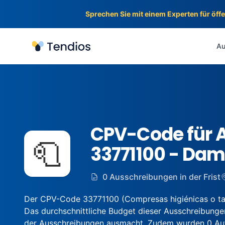
Sprechen Sie mit einem Experten für öff
Tendios
Au
CPV-Code für 
🧻
33771100 - Da
0 Ausschreibungen in der Frist
Der CPV-Code 33771100 (Compresas higiénicas o ta
Das durchschnittliche Budget dieser Ausschreibungen
der Ausschreibungen ausmacht. Zudem wurden 0 Auftr