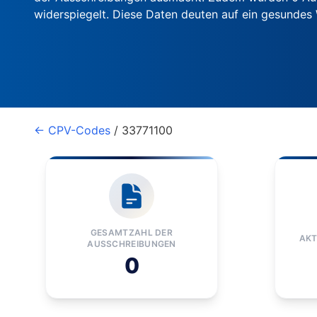
widerspiegelt. Diese Daten deuten auf ein gesunde
← CPV-Codes
/ 33771100
GESAMTZAHL DER
AKT
AUSSCHREIBUNGEN
0