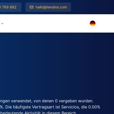
0 769 882
hallo@tendios.com
ungen verwendet, von denen 0 vergeben wurden.
. Die häufigste Vertragsart ist Servicios, die 0.00%
bedeutende Aktivität in diesem Bereich