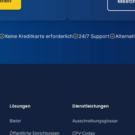
nnen
Meetin
Keine Kreditkarte erforderlich
24/7 Support
Alternat
Lösungen
Dienstleistungen
Bieter
Ausschreibungsglossar
Öffentliche Einrichtungen
CPV-Codes