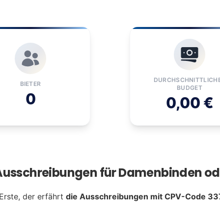
DURCHSCHNITTLICH
BIETER
BUDGET
0
0,00 €
 Ausschreibungen für Damenbinden o
Erste, der erfährt
die Ausschreibungen mit CPV-Code 33