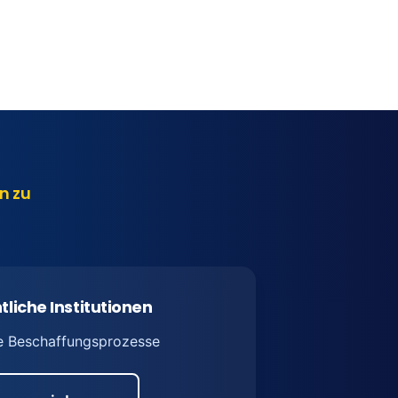
n zu
tliche Institutionen
e Beschaffungsprozesse