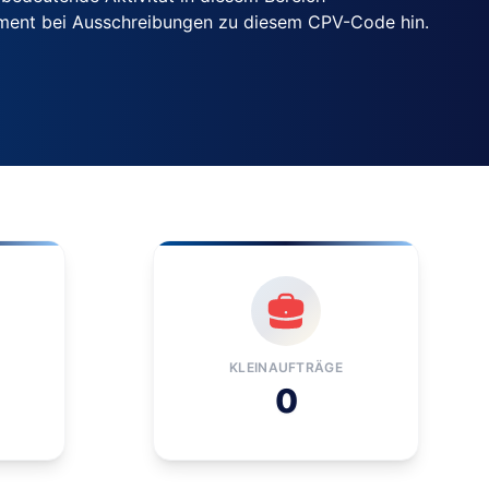
ement bei Ausschreibungen zu diesem CPV-Code hin.
KLEINAUFTRÄGE
0