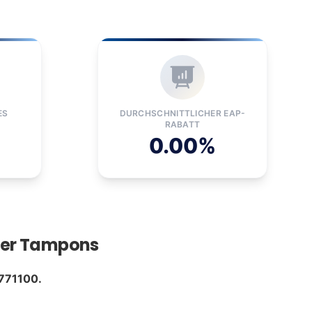
ES
DURCHSCHNITTLICHER EAP-
RABATT
0.00%
der Tampons
771100.