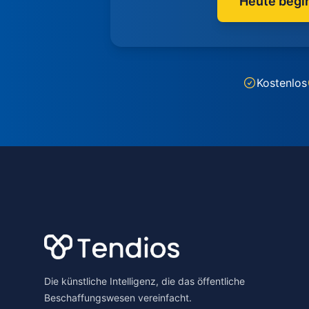
Heute begi
Kostenlos
Footer
Die künstliche Intelligenz, die das öffentliche
Beschaffungswesen vereinfacht.