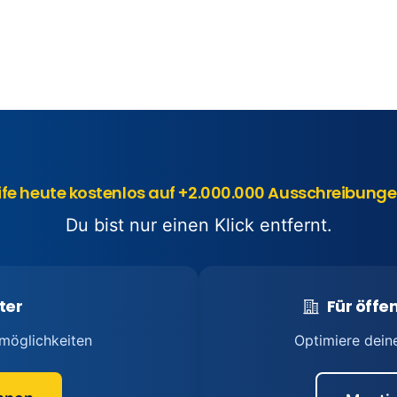
ife heute kostenlos auf +2.000.000 Ausschreibunge
Du bist nur einen Klick entfernt.
ter
Für öffen
möglichkeiten
Optimiere dein