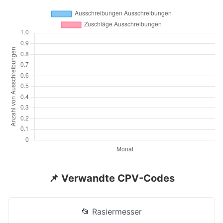
📌 Verwandte CPV-Codes
📂 Rasiermesser