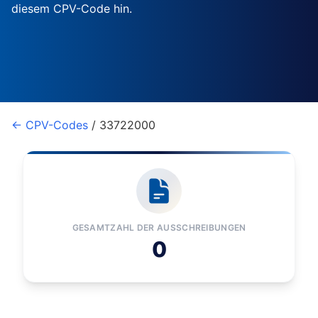
diesem CPV-Code hin.
← CPV-Codes
/ 33722000
GESAMTZAHL DER AUSSCHREIBUNGEN
0