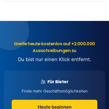
Greife heute kostenlos auf +2.000.000
Ausschreibungen zu
Du bist nur einen Klick entfernt.
Für Bieter
Finde mehr Geschäftsmöglichkeiten
Heute beginnen