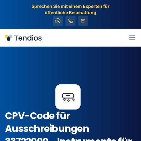
Sprechen Sie mit einem Experten für
öffentliche Beschaffung
Tendios
Men
🧼
CPV-Code für
Ausschreibungen