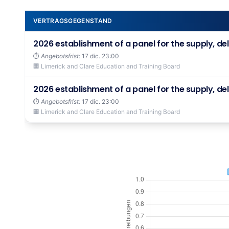
VERTRAGSGEGENSTAND
2026 establishment of a panel for the supply, deli
⏱️
Angebotsfrist:
17 dic. 23:00
🏢 Limerick and Clare Education and Training Board
2026 establishment of a panel for the supply, deli
⏱️
Angebotsfrist:
17 dic. 23:00
🏢 Limerick and Clare Education and Training Board