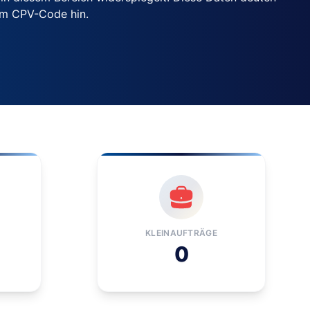
em CPV-Code hin.
KLEINAUFTRÄGE
0