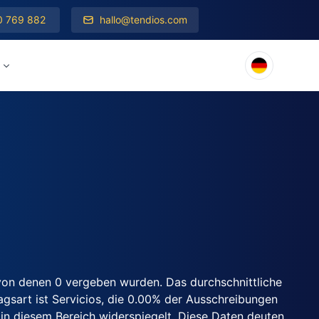
0 769 882
hallo@tendios.com
von denen 0 vergeben wurden. Das durchschnittliche
agsart ist Servicios, die 0.00% der Ausschreibungen
in diesem Bereich widerspiegelt. Diese Daten deuten