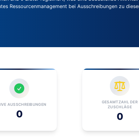
ientes Ressourcenmanagement bei Ausschreibungen zu dies
GESAMTZAHL DER
IVE AUSSCHREIBUNGEN
ZUSCHLÄGE
0
0