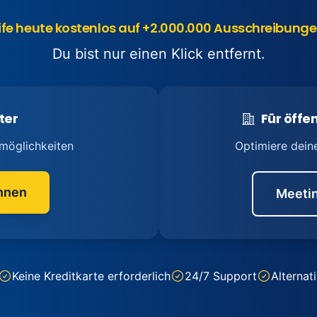
ife heute kostenlos auf +2.000.000 Ausschreibunge
Du bist nur einen Klick entfernt.
ter
Für öffen
möglichkeiten
Optimiere dein
nnen
Meetin
Keine Kreditkarte erforderlich
24/7 Support
Alternat