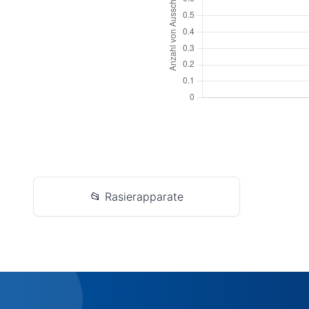
📂 Rasierapparate