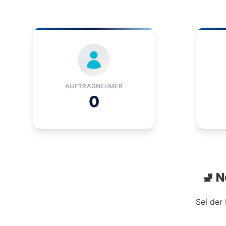
AUFTRAGNEHMER
0
🚽 
Sei der 