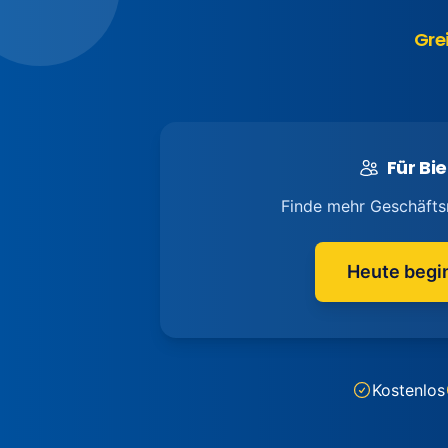
Gre
Für Bie
Finde mehr Geschäfts
Heute begi
Kostenlos