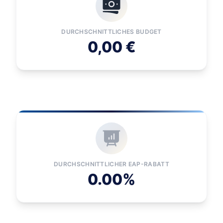
DURCHSCHNITTLICHES BUDGET
0,00 €
DURCHSCHNITTLICHER EAP-RABATT
0.00%