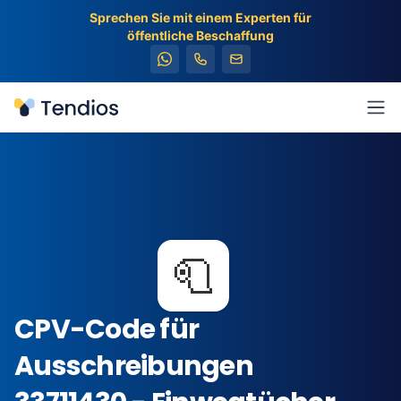
Sprechen Sie mit einem Experten für
öffentliche Beschaffung
Tendios
Men
🧻
CPV-Code für
Ausschreibungen