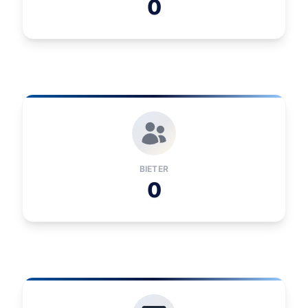
0
BIETER
0