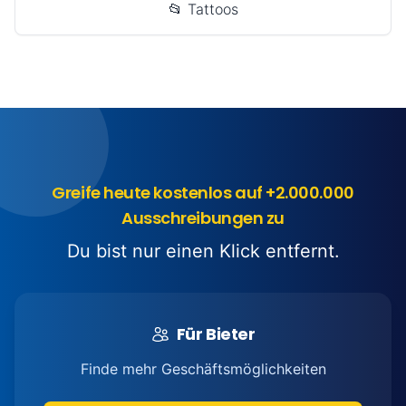
📂 Tattoos
Greife heute kostenlos auf +2.000.000
Ausschreibungen zu
Du bist nur einen Klick entfernt.
Für Bieter
Finde mehr Geschäftsmöglichkeiten