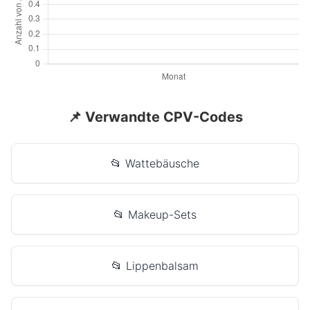
📌 Verwandte CPV-Codes
📂 Wattebäusche
📂 Makeup-Sets
📂 Lippenbalsam