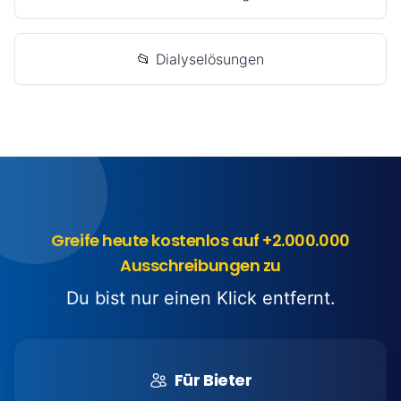
📂 Dialyselösungen
Greife heute kostenlos auf +2.000.000
Ausschreibungen zu
Du bist nur einen Klick entfernt.
Für Bieter