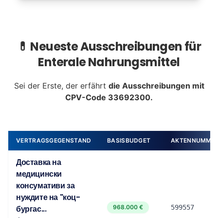
💊 Neueste Ausschreibungen für
Enterale Nahrungsmittel
Sei der Erste, der erfährt
die Ausschreibungen mit
CPV-Code 33692300.
VERTRAGSGEGENSTAND
BASISBUDGET
AKTENNUMME
Доставка на
медицински
консумативи за
нуждите на "коц-
бургас...
968.000 €
599557