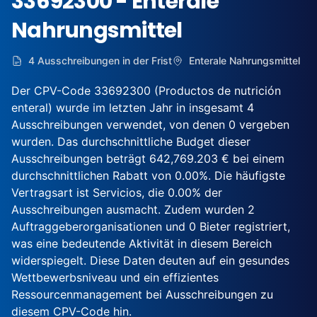
33692300 - Enterale
Nahrungsmittel
4 Ausschreibungen in der Frist
Enterale Nahrungsmittel
Der CPV-Code 33692300 (Productos de nutrición
enteral) wurde im letzten Jahr in insgesamt 4
Ausschreibungen verwendet, von denen 0 vergeben
wurden. Das durchschnittliche Budget dieser
Ausschreibungen beträgt 642,769.203 € bei einem
durchschnittlichen Rabatt von 0.00%. Die häufigste
Vertragsart ist Servicios, die 0.00% der
Ausschreibungen ausmacht. Zudem wurden 2
Auftraggeberorganisationen und 0 Bieter registriert,
was eine bedeutende Aktivität in diesem Bereich
widerspiegelt. Diese Daten deuten auf ein gesundes
Wettbewerbsniveau und ein effizientes
Ressourcenmanagement bei Ausschreibungen zu
diesem CPV-Code hin.