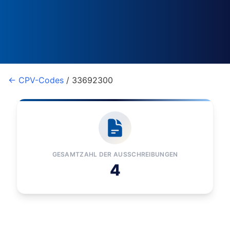
← CPV-Codes
/ 33692300
GESAMTZAHL DER AUSSCHREIBUNGEN
4