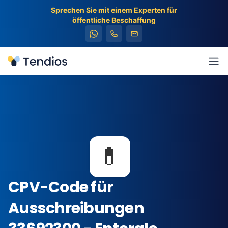
Sprechen Sie mit einem Experten für
öffentliche Beschaffung
Tendios
Men
💊
CPV-Code für
Ausschreibungen