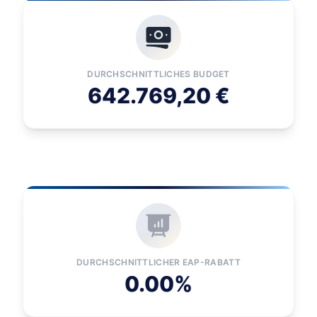
DURCHSCHNITTLICHES BUDGET
642.769,20 €
DURCHSCHNITTLICHER EAP-RABATT
0.00%