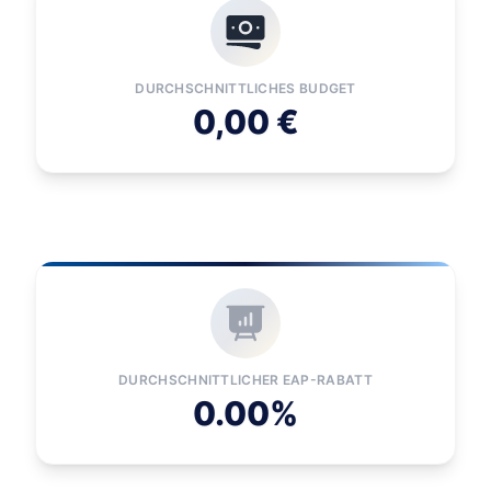
DURCHSCHNITTLICHES BUDGET
0,00 €
DURCHSCHNITTLICHER EAP-RABATT
0.00%