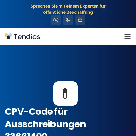
Sprechen Sie mit einem Experten für
öffentliche Beschaffung
Tendios
Men
💊
CPV-Code für
Ausschreibungen