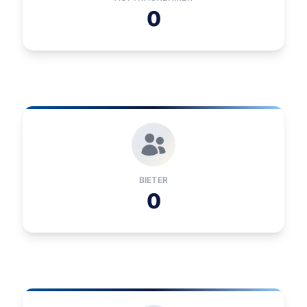
0
BIETER
0