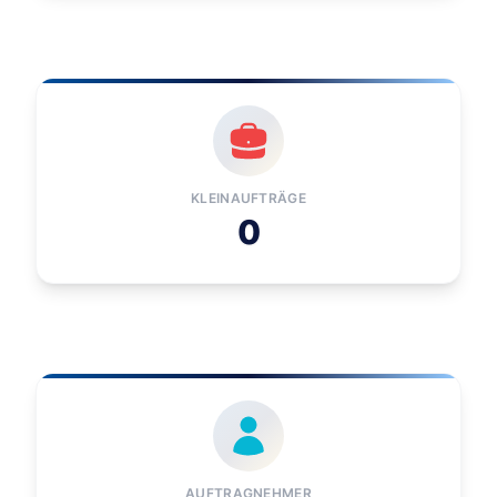
KLEINAUFTRÄGE
0
AUFTRAGNEHMER