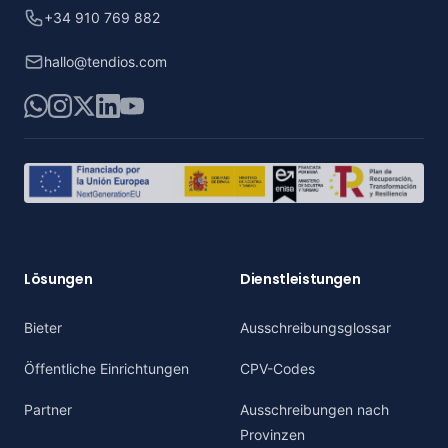
+34 910 769 882
hallo@tendios.com
WhatsApp
Instagram
X
LinkedIn
YouTube
Lösungen
Dienstleistungen
Bieter
Ausschreibungsglossar
Öffentliche Einrichtungen
CPV-Codes
Partner
Ausschreibungen nach
Provinzen