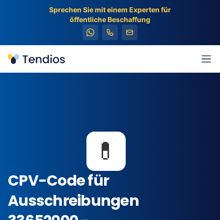
Sprechen Sie mit einem Experten für
öffentliche Beschaffung
Tendios
Men
💊
CPV-Code für
Ausschreibungen