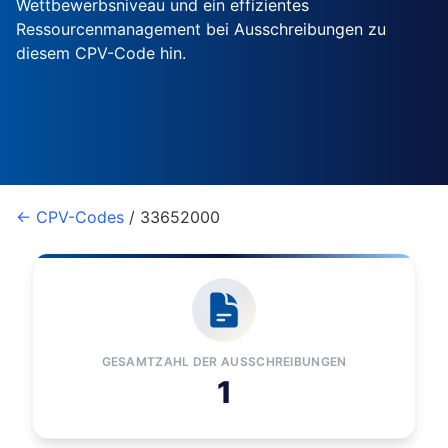
Wettbewerbsniveau und ein effizientes
Ressourcenmanagement bei Ausschreibungen zu
diesem CPV-Code hin.
← CPV-Codes
/ 33652000
GESAMTZAHL DER AUSSCHREIBUNGEN
1