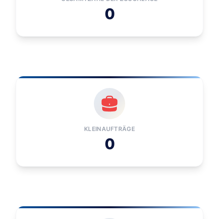
0
KLEINAUFTRÄGE
0