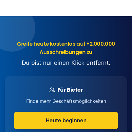
Greife heute kostenlos auf +2.000.000
Ausschreibungen zu
Du bist nur einen Klick entfernt.
Für Bieter
Finde mehr Geschäftsmöglichkeiten
Heute beginnen