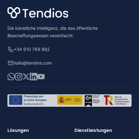
Die künstliche Intelligenz, die das öffentliche
Beschaffungswesen vereinfacht.
+34 910 769 882
hallo@tendios.com
WhatsApp
Instagram
X
LinkedIn
YouTube
Lösungen
Dienstleistungen