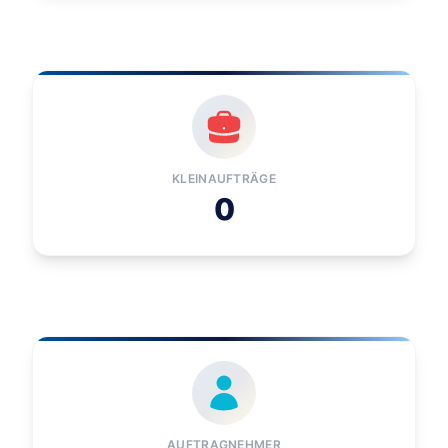
KLEINAUFTRÄGE
0
AUFTRAGNEHMER