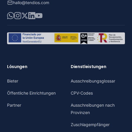
hallo@tendios.com
WhatsApp
Instagram
X
LinkedIn
YouTube
Lösungen
Dienstleistungen
Bieter
Ausschreibungsglossar
Öffentliche Einrichtungen
CPV-Codes
Partner
Ausschreibungen nach
Provinzen
Zuschlagempfänger