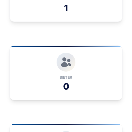
1
BIETER
0