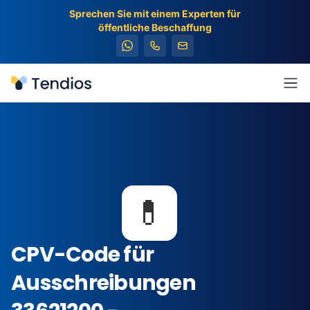
Sprechen Sie mit einem Experten für
öffentliche Beschaffung
Tendios
Men
💊
CPV-Code für
Ausschreibungen