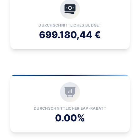
DURCHSCHNITTLICHES BUDGET
699.180,44 €
DURCHSCHNITTLICHER EAP-RABATT
0.00%