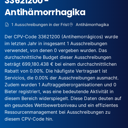
33621200 -
Antihämorrhagika
1 Ausschreibungen in der Frist
Antihämorrhagika
Der CPV-Code 33621200 (Antihemorrágicos) wurde
im letzten Jahr in insgesamt 1 Ausschreibungen
verwendet, von denen 0 vergeben wurden. Das
durchschnittliche Budget dieser Ausschreibungen
beträgt 699,180.438 € bei einem durchschnittlichen
Rabatt von 0.00%. Die häufigste Vertragsart ist
Servicios, die 0.00% der Ausschreibungen ausmacht.
Zudem wurden 1 Auftraggeberorganisationen und 0
Bieter registriert, was eine bedeutende Aktivität in
diesem Bereich widerspiegelt. Diese Daten deuten auf
ein gesundes Wettbewerbsniveau und ein effizientes
Ressourcenmanagement bei Ausschreibungen zu
diesem CPV-Code hin.