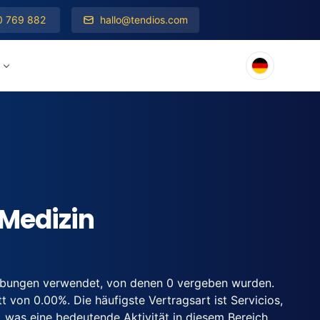
0 769 882
hallo@tendios.com
 Medizin
eibungen verwendet, von denen 0 vergeben wurden.
 von 0.00%. Die häufigste Vertragsart ist Servicios,
 was eine bedeutende Aktivität in diesem Bereich