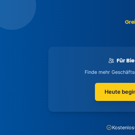
Gre
Für Bie
Finde mehr Geschäfts
Heute begi
Kostenlos