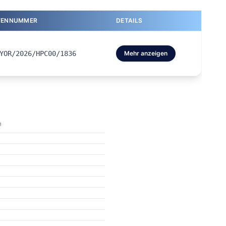
TENNUMMER
DETAILS
YOR/2026/HPC00/1836
Mehr anzeigen