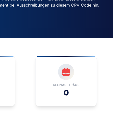
ement bei Ausschreibungen zu diesem CPV-Code hin.
KLEINAUFTRÄGE
0