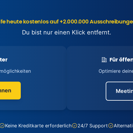
ife heute kostenlos auf +2.000.000 Ausschreibunge
Du bist nur einen Klick entfernt.
ter
Für öffen
möglichkeiten
Optimiere dein
nnen
Meetin
Keine Kreditkarte erforderlich
24/7 Support
Alternat