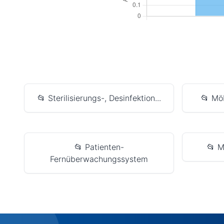
📂 Sterilisierungs-, Desinfektion...
📂 Mö
📂 Patienten-
📂 M
Fernüberwachungssystem