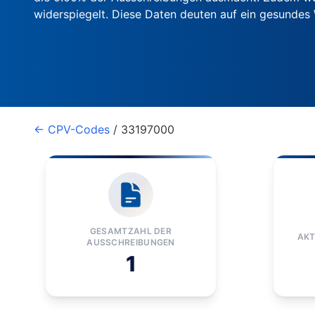
widerspiegelt. Diese Daten deuten auf ein gesunde
← CPV-Codes
/ 33197000
GESAMTZAHL DER
AKT
AUSSCHREIBUNGEN
1