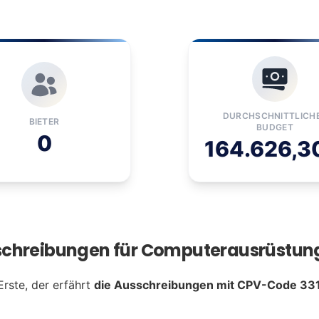
DURCHSCHNITTLICH
BIETER
BUDGET
0
164.626,3
schreibungen für Computerausrüstung 
Erste, der erfährt
die Ausschreibungen mit CPV-Code 33