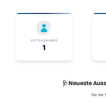
AUFTRAGNEHMER
1
🩺 Neueste Aus
Sei der 