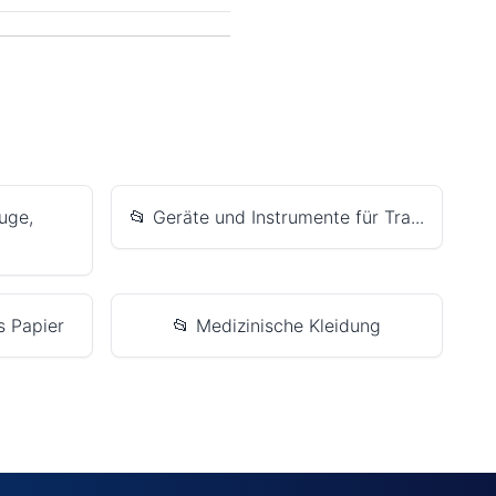
uge,
📂 Geräte und Instrumente für Tra...
s Papier
📂 Medizinische Kleidung