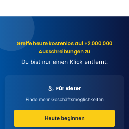
Greife heute kostenlos auf +2.000.000
Ausschreibungen zu
Du bist nur einen Klick entfernt.
Für Bieter
Finde mehr Geschäftsmöglichkeiten
Heute beginnen