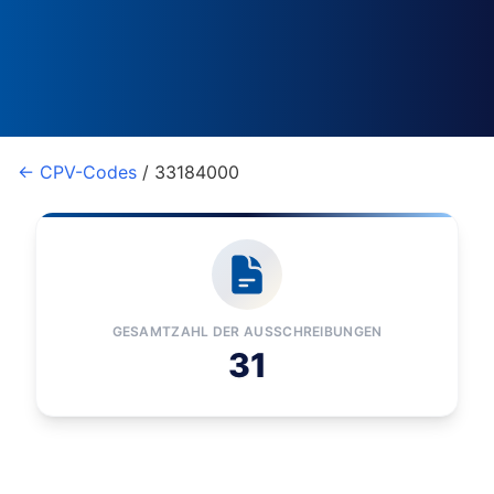
← CPV-Codes
/ 33184000
GESAMTZAHL DER AUSSCHREIBUNGEN
31