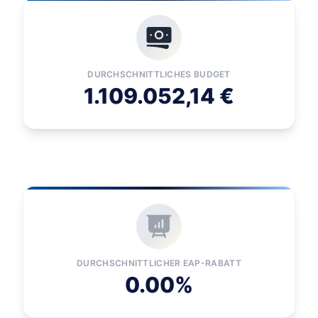
DURCHSCHNITTLICHES BUDGET
1.109.052,14 €
DURCHSCHNITTLICHER EAP-RABATT
0.00%