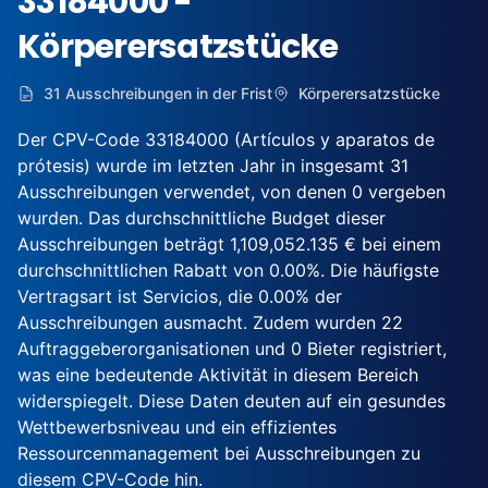
33184000 -
Körperersatzstücke
31 Ausschreibungen in der Frist
Körperersatzstücke
Der CPV-Code 33184000 (Artículos y aparatos de
prótesis) wurde im letzten Jahr in insgesamt 31
Ausschreibungen verwendet, von denen 0 vergeben
wurden. Das durchschnittliche Budget dieser
Ausschreibungen beträgt 1,109,052.135 € bei einem
durchschnittlichen Rabatt von 0.00%. Die häufigste
Vertragsart ist Servicios, die 0.00% der
Ausschreibungen ausmacht. Zudem wurden 22
Auftraggeberorganisationen und 0 Bieter registriert,
was eine bedeutende Aktivität in diesem Bereich
widerspiegelt. Diese Daten deuten auf ein gesundes
Wettbewerbsniveau und ein effizientes
Ressourcenmanagement bei Ausschreibungen zu
diesem CPV-Code hin.