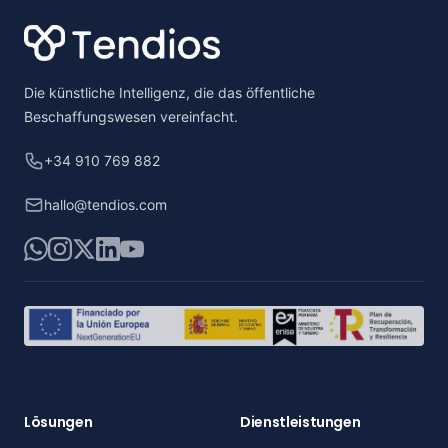
Die künstliche Intelligenz, die das öffentliche
Beschaffungswesen vereinfacht.
+34 910 769 882
hallo@tendios.com
WhatsApp
Instagram
X
LinkedIn
YouTube
Lösungen
Dienstleistungen