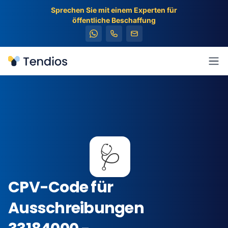
Sprechen Sie mit einem Experten für
öffentliche Beschaffung
Tendios
Men
🩺
CPV-Code für
Ausschreibungen