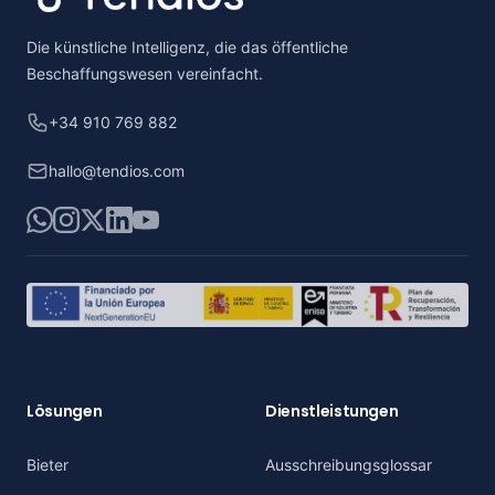
Die künstliche Intelligenz, die das öffentliche
Beschaffungswesen vereinfacht.
+34 910 769 882
hallo@tendios.com
WhatsApp
Instagram
X
LinkedIn
YouTube
Lösungen
Dienstleistungen
Bieter
Ausschreibungsglossar