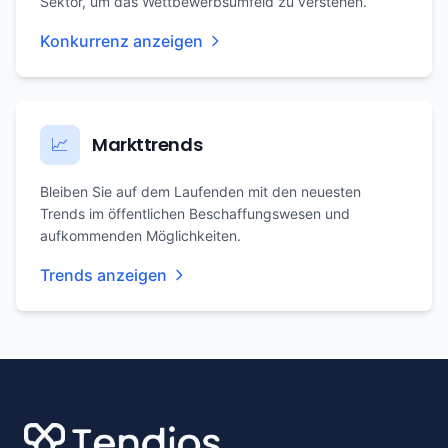
Sektor, um das Wettbewerbsumfeld zu verstehen.
Konkurrenz anzeigen
Markttrends
📈
Bleiben Sie auf dem Laufenden mit den neuesten
Trends im öffentlichen Beschaffungswesen und
aufkommenden Möglichkeiten.
Trends anzeigen
Footer