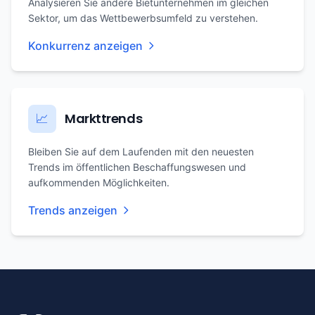
Analysieren Sie andere Bietunternehmen im gleichen
Sektor, um das Wettbewerbsumfeld zu verstehen.
Konkurrenz anzeigen
Markttrends
📈
Bleiben Sie auf dem Laufenden mit den neuesten
Trends im öffentlichen Beschaffungswesen und
aufkommenden Möglichkeiten.
Trends anzeigen
Footer