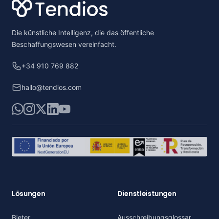
Die künstliche Intelligenz, die das öffentliche
Beschaffungswesen vereinfacht.
+34 910 769 882
hallo@tendios.com
WhatsApp
Instagram
X
LinkedIn
YouTube
Lösungen
Dienstleistungen
Bieter
Ausschreibungsglossar