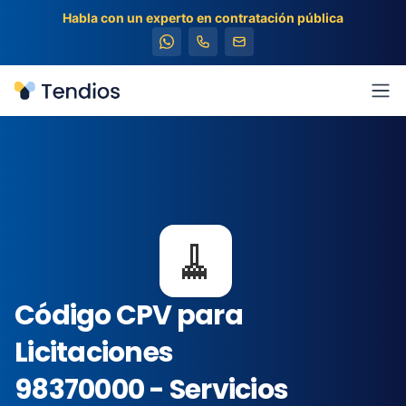
Habla con un experto en contratación pública
Tendios
Abr
🧹
Código CPV para
Licitaciones
98370000 - Servicios