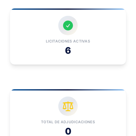
LICITACIONES ACTIVAS
6
TOTAL DE ADJUDICACIONES
0