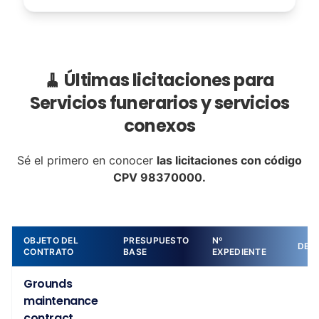
🧹 Últimas licitaciones para
Servicios funerarios y servicios
conexos
Sé el primero en conocer
las licitaciones con código
CPV 98370000.
OBJETO DEL
PRESUPUESTO
Nº
DET
CONTRATO
BASE
EXPEDIENTE
Grounds
maintenance
contract