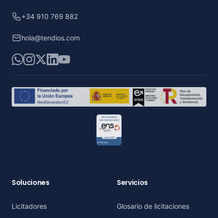
+34 910 769 882
hola@tendios.com
WhatsApp
Instagram
X
LinkedIn
YouTube
Soluciones
Servicios
Licitadores
Glosario de licitaciones