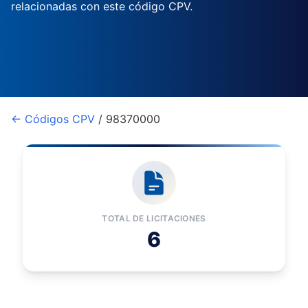
relacionadas con este código CPV.
← Códigos CPV
/ 98370000
TOTAL DE LICITACIONES
6