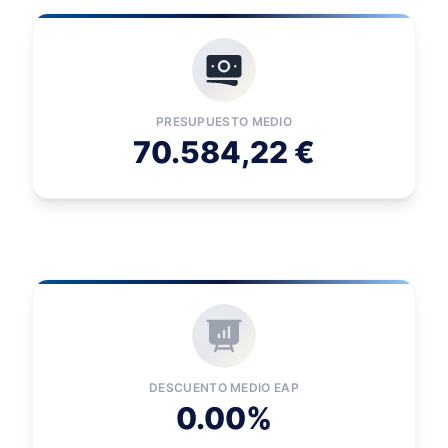
PRESUPUESTO MEDIO
70.584,22 €
DESCUENTO MEDIO EAP
0.00%