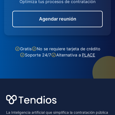
Optimiza tus procesos de contratación
Agendar reunión
Gratis
No se requiere tarjeta de crédito
Soporte 24/7
Alternativa a
PLACE
Footer
La Inteligencia artificial que simplifica la contratación pública