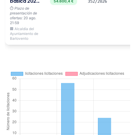
básica 202...
54.600,4 €
352/2026
⏱️
Plazo de
presentación de
ofertas:
20 ago.
21:59
🏢 Alcaldía del
Ayuntamiento de
Barlovento