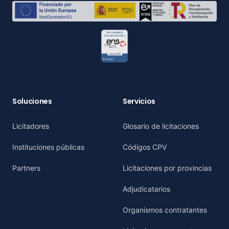
Soluciones
Servicios
Licitadores
Glosario de licitaciones
Instituciones públicas
Códigos CPV
Partners
Licitaciones por provincias
Adjudicatarios
Organismos contratantes