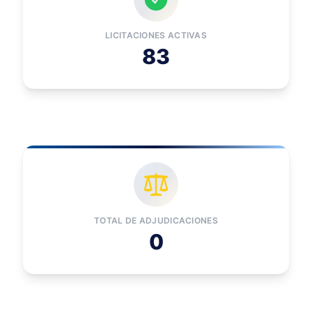
LICITACIONES ACTIVAS
83
TOTAL DE ADJUDICACIONES
0