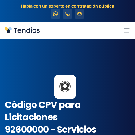
Habla con un experto en contratación pública
Tendios
Abr
⚽
Código CPV para
Licitaciones
92600000 - Servicios