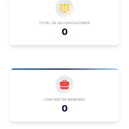
TOTAL DE ADJUDICACIONES
0
CONTRATOS MENORES
0