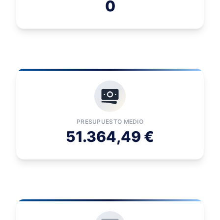
0
PRESUPUESTO MEDIO
51.364,49 €