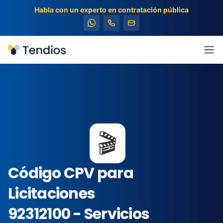
Habla con un experto en contratación pública
Tendios
Abr
🎬
Código CPV para
Licitaciones
92312100 - Servicios