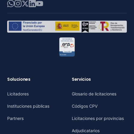
WhatsApp
Instagram
X
LinkedIn
YouTube
Soluciones
Servicios
Licitadores
Glosario de licitaciones
Instituciones públicas
Códigos CPV
Partners
Licitaciones por provincias
Adjudicatarios