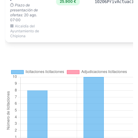
25.900 €
10206PrivActuacio
⏱️
Plazo de
presentación de
ofertas:
20 ago.
07:00
🏢 Alcaldía del
Ayuntamiento de
Chipiona