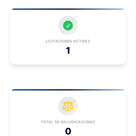
LICITACIONES ACTIVAS
1
TOTAL DE ADJUDICACIONES
0