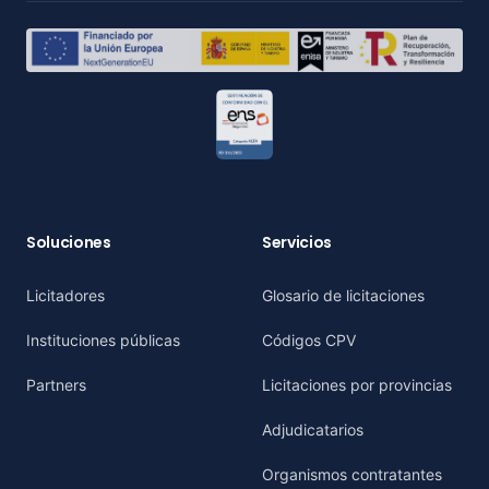
Soluciones
Servicios
Licitadores
Glosario de licitaciones
Instituciones públicas
Códigos CPV
Partners
Licitaciones por provincias
Adjudicatarios
Organismos contratantes