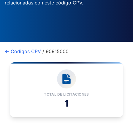
relacionadas con este código CPV.
← Códigos CPV
/ 90915000
TOTAL DE LICITACIONES
1