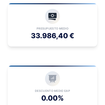
PRESUPUESTO MEDIO
33.986,40 €
DESCUENTO MEDIO EAP
0.00%