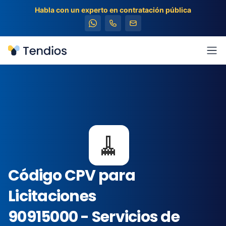
Habla con un experto en contratación pública
Tendios
Abr
🧹
Código CPV para
Licitaciones
90915000 - Servicios de