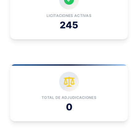
LICITACIONES ACTIVAS
245
TOTAL DE ADJUDICACIONES
0