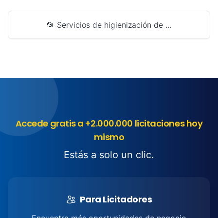
📂 Servicios de higienización de ...
Accede gratis a +2.000.000 licitaciones hoy
mismo
Estás a solo un clic.
Para Licitadores