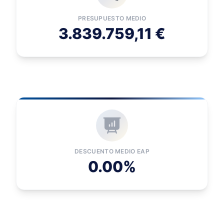
PRESUPUESTO MEDIO
3.839.759,11 €
DESCUENTO MEDIO EAP
0.00%