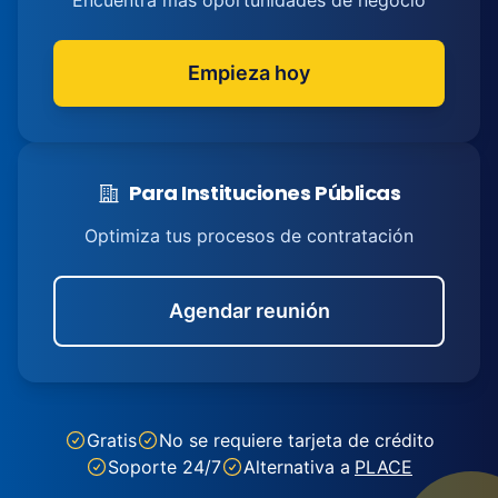
Encuentra más oportunidades de negocio
Empieza hoy
Para Instituciones Públicas
Optimiza tus procesos de contratación
Agendar reunión
Gratis
No se requiere tarjeta de crédito
Soporte 24/7
Alternativa a
PLACE