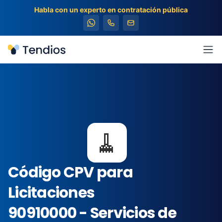
Habla con un experto en contratación pública
Tendios
Abr
🧹
Código CPV para
Licitaciones
90910000 - Servicios de