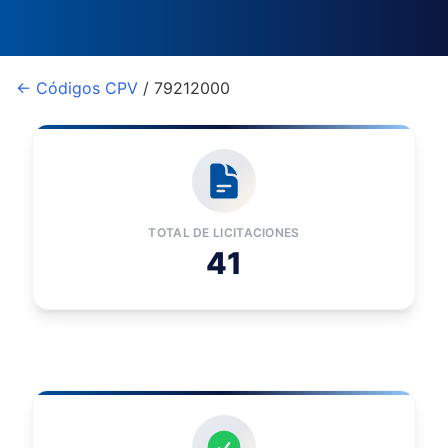
← Códigos CPV
/ 79212000
TOTAL DE LICITACIONES
41