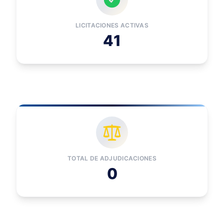
LICITACIONES ACTIVAS
41
TOTAL DE ADJUDICACIONES
0