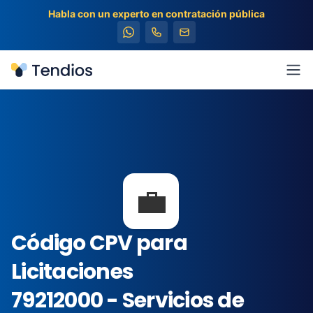
Habla con un experto en contratación pública
Tendios
Abr
💼
Código CPV para
Licitaciones
79212000 - Servicios de