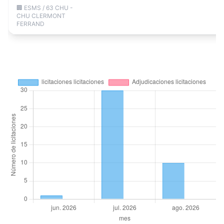
🏢 ESMS / 63 CHU -
CHU CLERMONT
FERRAND