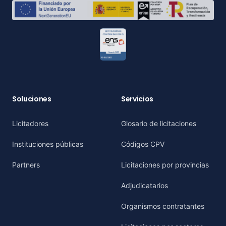
Soluciones
Servicios
Licitadores
Glosario de licitaciones
Instituciones públicas
Códigos CPV
Partners
Licitaciones por provincias
Adjudicatarios
Organismos contratantes