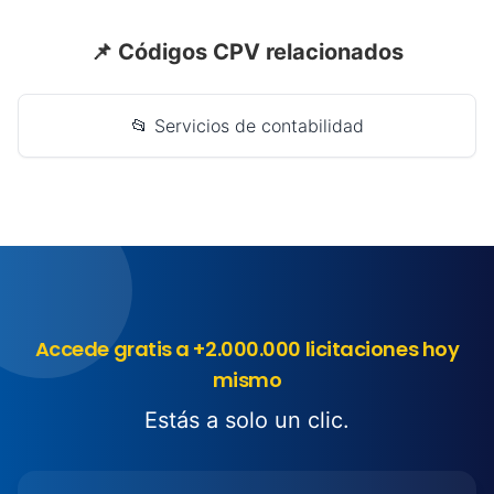
📌 Códigos CPV relacionados
📂 Servicios de contabilidad
Accede gratis a +2.000.000 licitaciones hoy
mismo
Estás a solo un clic.