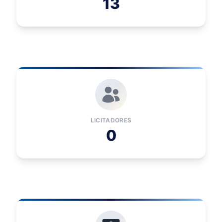
13
LICITADORES
0