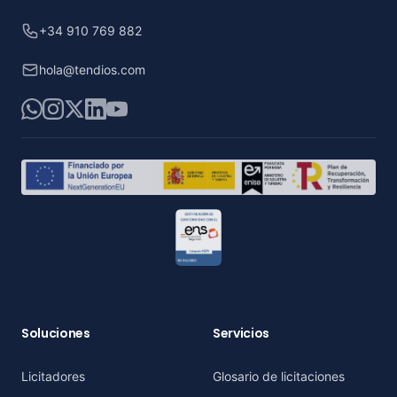
+34 910 769 882
hola@tendios.com
WhatsApp
Instagram
X
LinkedIn
YouTube
Soluciones
Servicios
Licitadores
Glosario de licitaciones