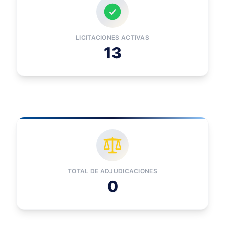
LICITACIONES ACTIVAS
13
TOTAL DE ADJUDICACIONES
0