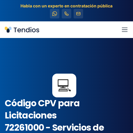
Habla con un experto en contratación pública
Tendios
Abr
💻
Código CPV para
Licitaciones
72261000 - Servicios de