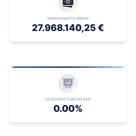
PRESUPUESTO MEDIO
27.968.140,25 €
DESCUENTO MEDIO EAP
0.00%