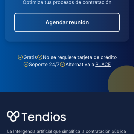
Optimiza tus procesos de contratación
Agendar reunión
Gratis
No se requiere tarjeta de crédito
Soporte 24/7
Alternativa a
PLACE
Footer
La Inteligencia artificial que simplifica la contratación pública