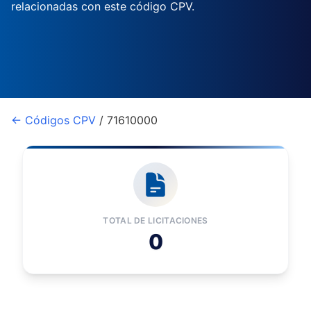
relacionadas con este código CPV.
← Códigos CPV
/ 71610000
TOTAL DE LICITACIONES
0