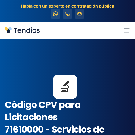
Habla con un experto en contratación pública
Tendios
Abr
🔬
Código CPV para
Licitaciones
71610000 - Servicios de