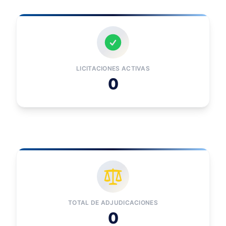
LICITACIONES ACTIVAS
0
TOTAL DE ADJUDICACIONES
0