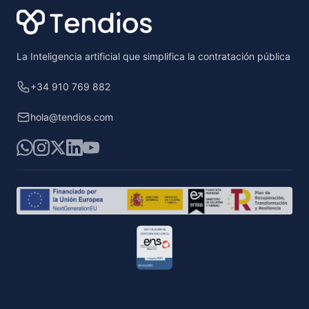
La Inteligencia artificial que simplifica la contratación pública
+34 910 769 882
hola@tendios.com
WhatsApp
Instagram
X
LinkedIn
YouTube