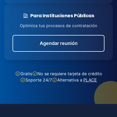
Para Instituciones Públicas
Optimiza tus procesos de contratación
Agendar reunión
Gratis
No se requiere tarjeta de crédito
Soporte 24/7
Alternativa a
PLACE
Footer