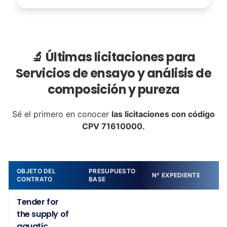
🔬 Últimas licitaciones para
Servicios de ensayo y análisis de
composición y pureza
Sé el primero en conocer
las licitaciones con código
CPV 71610000.
OBJETO DEL
PRESUPUESTO
Nº EXPEDIENTE
CONTRATO
BASE
Tender for
the supply of
aquatic