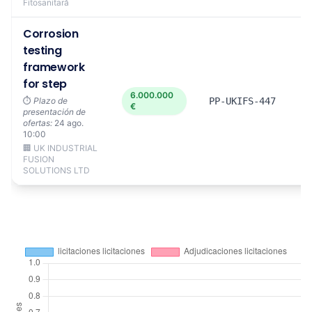
Fitosanitară
Corrosion
testing
framework
for step
6.000.000
⏱️
Plazo de
PP-UKIFS-447
€
presentación de
ofertas:
24 ago.
10:00
🏢 UK INDUSTRIAL
FUSION
SOLUTIONS LTD